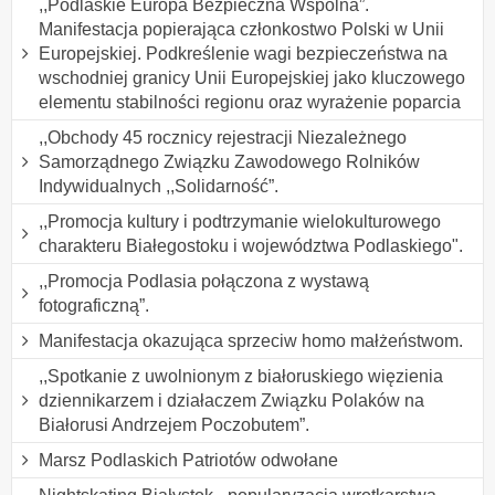
,,Podlaskie Europa Bezpieczna Wspólna”.
Manifestacja popierająca członkostwo Polski w Unii
Europejskiej. Podkreślenie wagi bezpieczeństwa na
wschodniej granicy Unii Europejskiej jako kluczowego
elementu stabilności regionu oraz wyrażenie poparcia
,,Obchody 45 rocznicy rejestracji Niezależnego
Samorządnego Związku Zawodowego Rolników
Indywidualnych ,,Solidarność”.
,,Promocja kultury i podtrzymanie wielokulturowego
charakteru Białegostoku i województwa Podlaskiego".
,,Promocja Podlasia połączona z wystawą
fotograficzną”.
Manifestacja okazująca sprzeciw homo małżeństwom.
,,Spotkanie z uwolnionym z białoruskiego więzienia
dziennikarzem i działaczem Związku Polaków na
Białorusi Andrzejem Poczobutem”.
Marsz Podlaskich Patriotów odwołane