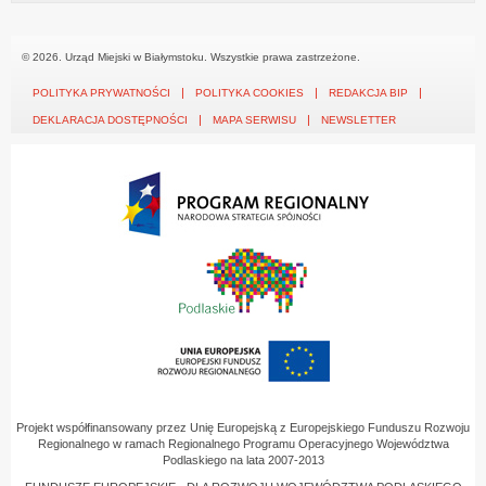
© 2026. Urząd Miejski w Białymstoku. Wszystkie prawa zastrzeżone.
POLITYKA PRYWATNOŚCI
POLITYKA COOKIES
REDAKCJA BIP
DEKLARACJA DOSTĘPNOŚCI
MAPA SERWISU
NEWSLETTER
Projekt współfinansowany przez Unię Europejską z Europejskiego Funduszu Rozwoju
Regionalnego w ramach Regionalnego Programu Operacyjnego Województwa
Podlaskiego na lata 2007-2013