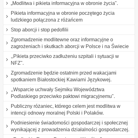
„Modlitwa i pikieta informacyjna w obronie życia".
Pikieta informacyjna w obronie poczętego życia
ludzkiego połączona z różańcem
Stop aborcji i stop pedofilii
Zgromadzenie modlitewne oraz informacyjne o
zagrożeniach i skutkach aborcji w Polsce i na Świecie
,,Pikieta przeciwko zadłużeniu szpitali i sytuacji w
NFZ".
Zgromadzenie będzie ostatnim przed wakacjami
spotkaniem Białostockiej Kawiarni Językowej.
,,Wsparcie uchwały Sejmiku Województwa
Podlaskiego przeciwko paktowi migracyjnemu".
Publiczny różaniec, którego celem jest modlitwa w
intencji odnowy moralnej Polski i Polaków.
Podniesienie świadomości gospodarczej i społecznej
wynikającej z prowadzenia działalności gospodarczej.