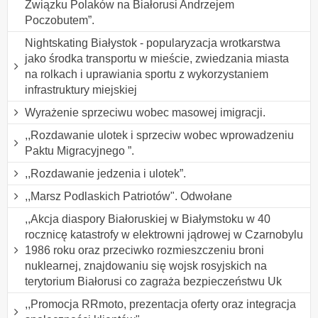
Związku Polaków na Białorusi Andrzejem
Poczobutem”.
Nightskating Białystok - popularyzacja wrotkarstwa
jako środka transportu w mieście, zwiedzania miasta
na rolkach i uprawiania sportu z wykorzystaniem
infrastruktury miejskiej
Wyrażenie sprzeciwu wobec masowej imigracji.
,,Rozdawanie ulotek i sprzeciw wobec wprowadzeniu
Paktu Migracyjnego ”.
,,Rozdawanie jedzenia i ulotek”.
,,Marsz Podlaskich Patriotów". Odwołane
,,Akcja diaspory Białoruskiej w Białymstoku w 40
rocznicę katastrofy w elektrowni jądrowej w Czarnobylu
1986 roku oraz przeciwko rozmieszczeniu broni
nuklearnej, znajdowaniu się wojsk rosyjskich na
terytorium Białorusi co zagraża bezpieczeństwu Uk
,,Promocja RRmoto, prezentacja oferty oraz integracja