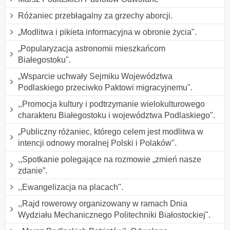
Różaniec przebłagalny za grzechy aborcji.
„Modlitwa i pikieta informacyjna w obronie życia".
„Popularyzacja astronomii mieszkańcom
Białegostoku".
„Wsparcie uchwały Sejmiku Województwa
Podlaskiego przeciwko Paktowi migracyjnemu".
,,Promocja kultury i podtrzymanie wielokulturowego
charakteru Białegostoku i województwa Podlaskiego".
„Publiczny różaniec, którego celem jest modlitwa w
intencji odnowy moralnej Polski i Polaków".
,,Spotkanie polegające na rozmowie „zmień nasze
zdanie”.
,,Ewangelizacja na placach".
,,Rajd rowerowy organizowany w ramach Dnia
Wydziału Mechanicznego Politechniki Białostockiej".