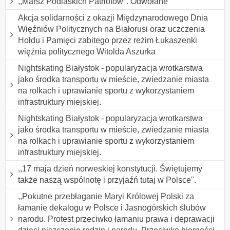
,,Marsz Podlaskich Patriotów". Odwołane
Akcja solidarności z okazji Międzynarodowego Dnia
Więźniów Politycznych na Białorusi oraz uczczenia
Hołdu i Pamięci zabitego przez reżim Łukaszenki
więźnia politycznego Witolda Aszurka
Nightskating Białystok - popularyzacja wrotkarstwa
jako środka transportu w mieście, zwiedzanie miasta
na rolkach i uprawianie sportu z wykorzystaniem
infrastruktury miejskiej.
Nightskating Białystok - popularyzacja wrotkarstwa
jako środka transportu w mieście, zwiedzanie miasta
na rolkach i uprawianie sportu z wykorzystaniem
infrastruktury miejskiej.
,,17 maja dzień norweskiej konstytucji. Świętujemy
także naszą wspólnotę i przyjaźń tutaj w Polsce".
,,Pokutne przebłaganie Maryi Królowej Polski za
łamanie dekalogu w Polsce i Jasnogórskich ślubów
narodu. Protest przeciwko łamaniu prawa i deprawacji