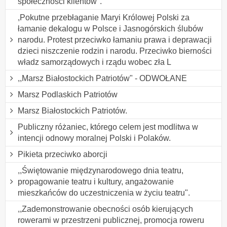
społeczności klientów".
,Pokutne przebłaganie Maryi Królowej Polski za
łamanie dekalogu w Polsce i Jasnogórskich ślubów
narodu. Protest przeciwko łamaniu prawa i deprawacji
dzieci niszczenie rodzin i narodu. Przeciwko bierności
władz samorządowych i rządu wobec zła L
,,Marsz Białostockich Patriotów" - ODWOŁANE
Marsz Podlaskich Patriotów
Marsz Białostockich Patriotów.
Publiczny różaniec, którego celem jest modlitwa w
intencji odnowy moralnej Polski i Polaków.
Pikieta przeciwko aborcji
,,Świętowanie międzynarodowego dnia teatru,
propagowanie teatru i kultury, angażowanie
mieszkańców do uczestniczenia w życiu teatru".
,,Zademonstrowanie obecności osób kierujących
rowerami w przestrzeni publicznej, promocja roweru