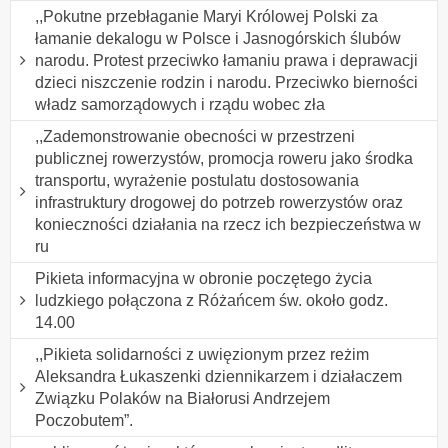
,,Pokutne przebłaganie Maryi Królowej Polski za
łamanie dekalogu w Polsce i Jasnogórskich ślubów
narodu. Protest przeciwko łamaniu prawa i deprawacji
dzieci niszczenie rodzin i narodu. Przeciwko bierności
władz samorządowych i rządu wobec zła
,,Zademonstrowanie obecności w przestrzeni
publicznej rowerzystów, promocja roweru jako środka
transportu, wyrażenie postulatu dostosowania
infrastruktury drogowej do potrzeb rowerzystów oraz
konieczności działania na rzecz ich bezpieczeństwa w
ru
Pikieta informacyjna w obronie poczętego życia
ludzkiego połączona z Różańcem św. około godz.
14.00
,,Pikieta solidarności z uwięzionym przez reżim
Aleksandra Łukaszenki dziennikarzem i działaczem
Związku Polaków na Białorusi Andrzejem
Poczobutem”.