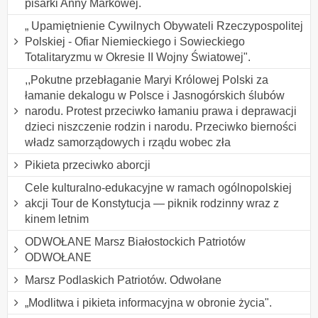
pisarki Anny Markowej.
„ Upamiętnienie Cywilnych Obywateli Rzeczypospolitej
Polskiej - Ofiar Niemieckiego i Sowieckiego
Totalitaryzmu w Okresie II Wojny Światowej".
,,Pokutne przebłaganie Maryi Królowej Polski za
łamanie dekalogu w Polsce i Jasnogórskich ślubów
narodu. Protest przeciwko łamaniu prawa i deprawacji
dzieci niszczenie rodzin i narodu. Przeciwko bierności
władz samorządowych i rządu wobec zła
Pikieta przeciwko aborcji
Cele kulturalno-edukacyjne w ramach ogólnopolskiej
akcji Tour de Konstytucja — piknik rodzinny wraz z
kinem letnim
ODWOŁANE Marsz Białostockich Patriotów
ODWOŁANE
Marsz Podlaskich Patriotów. Odwołane
„Modlitwa i pikieta informacyjna w obronie życia".