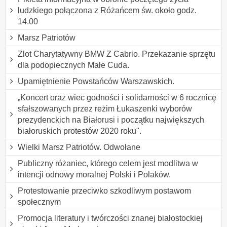
ludzkiego połączona z Różańcem św. około godz.
14.00
Marsz Patriotów
Zlot Charytatywny BMW Z Cabrio. Przekazanie sprzętu
dla podopiecznych Małe Cuda.
Upamiętnienie Powstańców Warszawskich.
„Koncert oraz wiec godności i solidarności w 6 rocznicę
sfałszowanych przez reżim Łukaszenki wyborów
prezydenckich na Białorusi i początku największych
białoruskich protestów 2020 roku".
Wielki Marsz Patriotów. Odwołane
Publiczny różaniec, którego celem jest modlitwa w
intencji odnowy moralnej Polski i Polaków.
Protestowanie przeciwko szkodliwym postawom
społecznym
Promocja literatury i twórczości znanej białostockiej