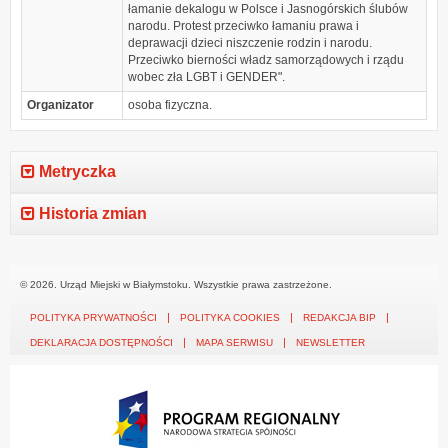
łamanie dekalogu w Polsce i Jasnogórskich ślubów
narodu. Protest przeciwko łamaniu prawa i
deprawacji dzieci niszczenie rodzin i narodu.
Przeciwko bierności władz samorządowych i rządu
wobec zła LGBT i GENDER".
Organizator
osoba fizyczna.
Metryczka
Historia zmian
© 2026. Urząd Miejski w Białymstoku. Wszystkie prawa zastrzeżone.
POLITYKA PRYWATNOŚCI
POLITYKA COOKIES
REDAKCJA BIP
DEKLARACJA DOSTĘPNOŚCI
MAPA SERWISU
NEWSLETTER