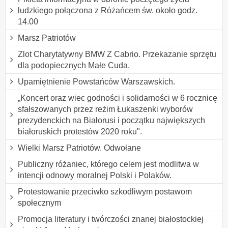
ludzkiego połączona z Różańcem św. około godz.
14.00
Marsz Patriotów
Zlot Charytatywny BMW Z Cabrio. Przekazanie sprzętu
dla podopiecznych Małe Cuda.
Upamiętnienie Powstańców Warszawskich.
„Koncert oraz wiec godności i solidarności w 6 rocznicę
sfałszowanych przez reżim Łukaszenki wyborów
prezydenckich na Białorusi i początku największych
białoruskich protestów 2020 roku".
Wielki Marsz Patriotów. Odwołane
Publiczny różaniec, którego celem jest modlitwa w
intencji odnowy moralnej Polski i Polaków.
Protestowanie przeciwko szkodliwym postawom
społecznym
Promocja literatury i twórczości znanej białostockiej