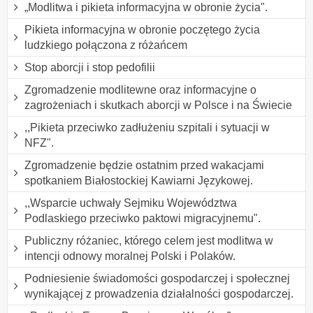
„Modlitwa i pikieta informacyjna w obronie życia".
Pikieta informacyjna w obronie poczętego życia
ludzkiego połączona z różańcem
Stop aborcji i stop pedofilii
Zgromadzenie modlitewne oraz informacyjne o
zagrożeniach i skutkach aborcji w Polsce i na Świecie
,,Pikieta przeciwko zadłużeniu szpitali i sytuacji w
NFZ".
Zgromadzenie będzie ostatnim przed wakacjami
spotkaniem Białostockiej Kawiarni Językowej.
,,Wsparcie uchwały Sejmiku Województwa
Podlaskiego przeciwko paktowi migracyjnemu".
Publiczny różaniec, którego celem jest modlitwa w
intencji odnowy moralnej Polski i Polaków.
Podniesienie świadomości gospodarczej i społecznej
wynikającej z prowadzenia działalności gospodarczej.