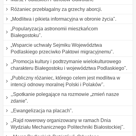
Różaniec przebłagalny za grzechy aborcji.
„Modlitwa i pikieta informacyjna w obronie życia".
„Popularyzacja astronomii mieszkańcom
Białegostoku".
„Wsparcie uchwały Sejmiku Województwa
Podlaskiego przeciwko Paktowi migracyjnemu".
,,Promocja kultury i podtrzymanie wielokulturowego
charakteru Białegostoku i województwa Podlaskiego".
„Publiczny różaniec, którego celem jest modlitwa w
intencji odnowy moralnej Polski i Polaków".
,,Spotkanie polegające na rozmowie „zmień nasze
zdanie”.
,,Ewangelizacja na placach".
,,Rajd rowerowy organizowany w ramach Dnia
Wydziału Mechanicznego Politechniki Białostockiej".