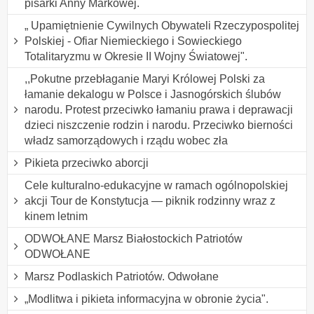
pisarki Anny Markowej.
„ Upamiętnienie Cywilnych Obywateli Rzeczypospolitej
Polskiej - Ofiar Niemieckiego i Sowieckiego
Totalitaryzmu w Okresie II Wojny Światowej".
,,Pokutne przebłaganie Maryi Królowej Polski za
łamanie dekalogu w Polsce i Jasnogórskich ślubów
narodu. Protest przeciwko łamaniu prawa i deprawacji
dzieci niszczenie rodzin i narodu. Przeciwko bierności
władz samorządowych i rządu wobec zła
Pikieta przeciwko aborcji
Cele kulturalno-edukacyjne w ramach ogólnopolskiej
akcji Tour de Konstytucja — piknik rodzinny wraz z
kinem letnim
ODWOŁANE Marsz Białostockich Patriotów
ODWOŁANE
Marsz Podlaskich Patriotów. Odwołane
„Modlitwa i pikieta informacyjna w obronie życia".