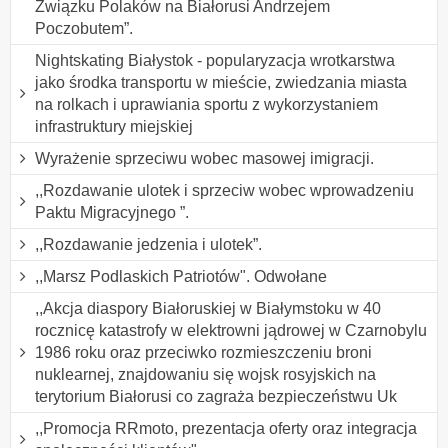
Związku Polaków na Białorusi Andrzejem
Poczobutem”.
Nightskating Białystok - popularyzacja wrotkarstwa
jako środka transportu w mieście, zwiedzania miasta
na rolkach i uprawiania sportu z wykorzystaniem
infrastruktury miejskiej
Wyrażenie sprzeciwu wobec masowej imigracji.
,,Rozdawanie ulotek i sprzeciw wobec wprowadzeniu
Paktu Migracyjnego ”.
,,Rozdawanie jedzenia i ulotek”.
,,Marsz Podlaskich Patriotów". Odwołane
,,Akcja diaspory Białoruskiej w Białymstoku w 40
rocznicę katastrofy w elektrowni jądrowej w Czarnobylu
1986 roku oraz przeciwko rozmieszczeniu broni
nuklearnej, znajdowaniu się wojsk rosyjskich na
terytorium Białorusi co zagraża bezpieczeństwu Uk
,,Promocja RRmoto, prezentacja oferty oraz integracja