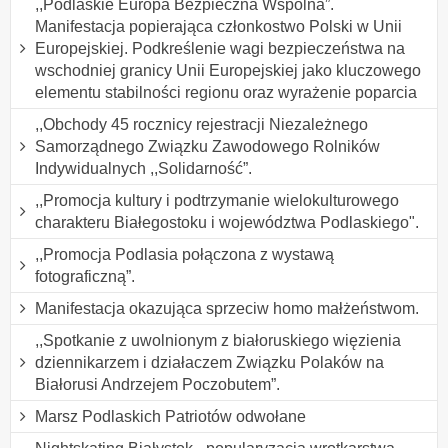
,,Podlaskie Europa Bezpieczna Wspólna”.
Manifestacja popierająca członkostwo Polski w Unii
Europejskiej. Podkreślenie wagi bezpieczeństwa na
wschodniej granicy Unii Europejskiej jako kluczowego
elementu stabilności regionu oraz wyrażenie poparcia
,,Obchody 45 rocznicy rejestracji Niezależnego
Samorządnego Związku Zawodowego Rolników
Indywidualnych ,,Solidarność”.
,,Promocja kultury i podtrzymanie wielokulturowego
charakteru Białegostoku i województwa Podlaskiego".
,,Promocja Podlasia połączona z wystawą
fotograficzną”.
Manifestacja okazująca sprzeciw homo małżeństwom.
,,Spotkanie z uwolnionym z białoruskiego więzienia
dziennikarzem i działaczem Związku Polaków na
Białorusi Andrzejem Poczobutem”.
Marsz Podlaskich Patriotów odwołane