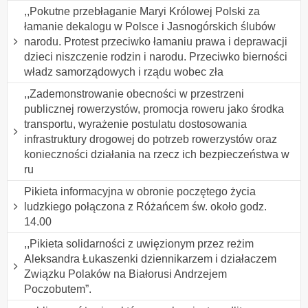
,,Pokutne przebłaganie Maryi Królowej Polski za
łamanie dekalogu w Polsce i Jasnogórskich ślubów
narodu. Protest przeciwko łamaniu prawa i deprawacji
dzieci niszczenie rodzin i narodu. Przeciwko bierności
władz samorządowych i rządu wobec zła
,,Zademonstrowanie obecności w przestrzeni
publicznej rowerzystów, promocja roweru jako środka
transportu, wyrażenie postulatu dostosowania
infrastruktury drogowej do potrzeb rowerzystów oraz
konieczności działania na rzecz ich bezpieczeństwa w
ru
Pikieta informacyjna w obronie poczętego życia
ludzkiego połączona z Różańcem św. około godz.
14.00
,,Pikieta solidarności z uwięzionym przez reżim
Aleksandra Łukaszenki dziennikarzem i działaczem
Związku Polaków na Białorusi Andrzejem
Poczobutem”.