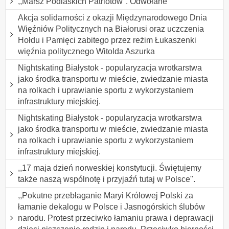
,,Marsz Podlaskich Patriotów". Odwołane
Akcja solidarności z okazji Międzynarodowego Dnia
Więźniów Politycznych na Białorusi oraz uczczenia
Hołdu i Pamięci zabitego przez reżim Łukaszenki
więźnia politycznego Witolda Aszurka
Nightskating Białystok - popularyzacja wrotkarstwa
jako środka transportu w mieście, zwiedzanie miasta
na rolkach i uprawianie sportu z wykorzystaniem
infrastruktury miejskiej.
Nightskating Białystok - popularyzacja wrotkarstwa
jako środka transportu w mieście, zwiedzanie miasta
na rolkach i uprawianie sportu z wykorzystaniem
infrastruktury miejskiej.
,,17 maja dzień norweskiej konstytucji. Świętujemy
także naszą wspólnotę i przyjaźń tutaj w Polsce".
,,Pokutne przebłaganie Maryi Królowej Polski za
łamanie dekalogu w Polsce i Jasnogórskich ślubów
narodu. Protest przeciwko łamaniu prawa i deprawacji