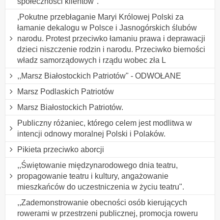
społeczności klientów".
,Pokutne przebłaganie Maryi Królowej Polski za
łamanie dekalogu w Polsce i Jasnogórskich ślubów
narodu. Protest przeciwko łamaniu prawa i deprawacji
dzieci niszczenie rodzin i narodu. Przeciwko bierności
władz samorządowych i rządu wobec zła L
,,Marsz Białostockich Patriotów" - ODWOŁANE
Marsz Podlaskich Patriotów
Marsz Białostockich Patriotów.
Publiczny różaniec, którego celem jest modlitwa w
intencji odnowy moralnej Polski i Polaków.
Pikieta przeciwko aborcji
,,Świętowanie międzynarodowego dnia teatru,
propagowanie teatru i kultury, angażowanie
mieszkańców do uczestniczenia w życiu teatru".
,,Zademonstrowanie obecności osób kierujących
rowerami w przestrzeni publicznej, promocja roweru