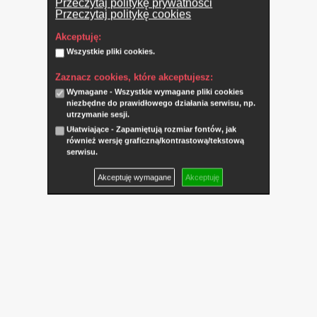
Przeczytaj politykę prywatności
Przeczytaj politykę cookies
Akceptuję:
Wszystkie pliki cookies.
Zaznacz cookies, które akceptujesz:
Wymagane - Wszystkie wymagane pliki cookies
niezbędne do prawidłowego działania serwisu, np.
utrzymanie sesji.
Ułatwiające - Zapamiętują rozmiar fontów, jak
również wersję graficzną/kontrastową/tekstową
serwisu.
Akceptuję wymagane
Akceptuję