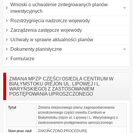
Wnioski o uchwalenie zintegrowanych planów
inwestycyjnych
Rozstrzygnięcia nadzorcze wojewody
Zarządzenia zastępcze wojewody
Uchwały w sprawie aktualności planów
Dokumenty planistyczne
Formularze
ZMIANA MPZP CZĘŚCI OSIEDLA CENTRUM W
BIAŁYMSTOKU (REJON UL. LIPOWEJ I L.
WARYŃSKIEGO) Z ZASTOSOWANIEM
POSTĘPOWANIA UPROSZCZONEGO
Tytuł
Zmiana miejscowego planu zagospodarowania
przestrzennego części osiedla Centrum w
Białymstoku (rejon ul. Lipowej i L. Waryńskiego) z
zastosowaniem postępowania uproszczonego
Stan prac nad
ZAKOŃCZONO PROCEDURĘ