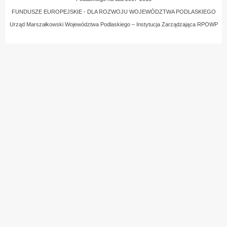
FUNDUSZE EUROPEJSKIE - DLA ROZWOJU WOJEWÓDZTWA PODLASKIEGO
Urząd Marszałkowski Województwa Podlaskiego – Instytucja Zarządzająca RPOWP