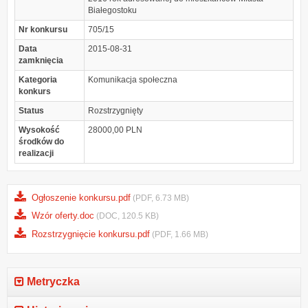
Białegostoku
Nr konkursu
705/15
Data
2015-08-31
zamknięcia
Kategoria
Komunikacja społeczna
konkurs
Status
Rozstrzygnięty
Wysokość
28000,00 PLN
środków do
realizacji
Ogłoszenie konkursu.pdf
(PDF, 6.73 MB)
Wzór oferty.doc
(DOC, 120.5 KB)
Rozstrzygnięcie konkursu.pdf
(PDF, 1.66 MB)
Metryczka