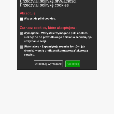
Przeczytaj politykę prywatności
Przeczytaj politykę cookies
Akceptuję:
Wszystkie pliki cookies.
Zaznacz cookies, które akceptujesz:
Wymagane - Wszystkie wymagane pliki cookies
niezbędne do prawidłowego działania serwisu, np.
utrzymanie sesji.
Ułatwiające - Zapamiętują rozmiar fontów, jak
również wersję graficzną/kontrastową/tekstową
serwisu.
Akceptuję wymagane
Akceptuję