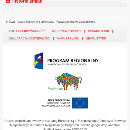
Historia zmian
© 2026. Urząd Miejski w Białymstoku. Wszystkie prawa zastrzeżone.
POLITYKA PRYWATNOŚCI
POLITYKA COOKIES
REDAKCJA BIP
DEKLARACJA DOSTĘPNOŚCI
MAPA SERWISU
NEWSLETTER
Projekt współfinansowany przez Unię Europejską z Europejskiego Funduszu Rozwoju
Regionalnego w ramach Regionalnego Programu Operacyjnego Województwa
Podlaskiego na lata 2007-2013