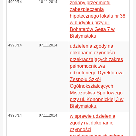
4999/14
10.11.2014
zmiany przedmiotu
zabezpieczenia
hipotecznego lokalu nr 38
w budynku przy ul.
Bohaterów Getta 7 w
Białymstoku
4998/14
07.11.2014
udzielenia zgody na
dokonanie czynności
przekraczających zakres
pełnomocnictwa
udzielonego Dyrektorowi
Zespołu Szkół
Ogólnokształcących
Mistrzostwa Sportowego
przy ul. Konopnickiej 3 w
Białymstoku.
4998/14
07.11.2014
w sprawie udzielenia
zgody na dokonanie
czynności