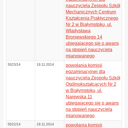
nauczyciela Zespołu Szkół
Mechanicznych Centrum
Kształcenia Praktycznego
Nr 2 w Białymstoku, ul.
Władysława
Broniewskiego 14
ubiegającego się o awans
na stopień nauczyciela
mianowanego
5023/14
19.11.2014
powołania komisji
egzaminacyjnej dla
nauczyciela Zespołu Szkół
Ogólnokształcących Nr 2
w Białymstoku, ul.
Narewska 11
ubiegającego się o awans
na stopień nauczyciela
mianowanego
5022/14
19.11.2014
powołania komisji