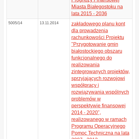
Miasta Białegostoku na
lata 2015 - 2036
5005/14
13.11.2014
zakładowego planu kont
dla prowadzenia
rachunkowości Projektu
"Przygotowanie gmin
białostockiego obszaru
funkcjonalnego do
realizowania
zintegrowanych projektów,
sprzyjających rozwojowi
współpracy i
rozwiązywania wspólnych
problemów w
perspektywie finansowej
2014 - 2020",
realizowanego w ramach
Programu Operacyjnego
Pomoc Techniczna na lata