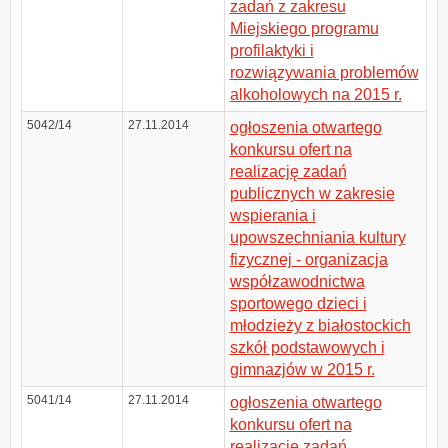
zadań z zakresu
Miejskiego programu
profilaktyki i
rozwiązywania problemów
alkoholowych na 2015 r.
5042/14
27.11.2014
ogłoszenia otwartego
konkursu ofert na
realizację zadań
publicznych w zakresie
wspierania i
upowszechniania kultury
fizycznej - organizacja
współzawodnictwa
sportowego dzieci i
młodzieży z białostockich
szkół podstawowych i
gimnazjów w 2015 r.
5041/14
27.11.2014
ogłoszenia otwartego
konkursu ofert na
realizację zadań