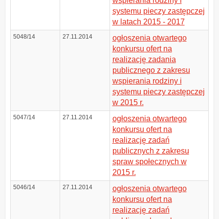
wspierania rodziny i
systemu pieczy zastępczej
w latach 2015 - 2017
5048/14
27.11.2014
ogłoszenia otwartego
konkursu ofert na
realizację zadania
publicznego z zakresu
wspierania rodziny i
systemu pieczy zastępczej
w 2015 r.
5047/14
27.11.2014
ogłoszenia otwartego
konkursu ofert na
realizację zadań
publicznych z zakresu
spraw społecznych w
2015 r.
5046/14
27.11.2014
ogłoszenia otwartego
konkursu ofert na
realizację zadań