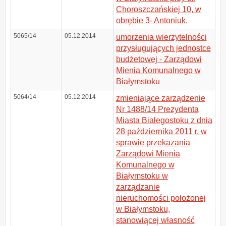
Choroszczańskiej 10, w
obrębie 3- Antoniuk.
5065/14
05.12.2014
umorzenia wierzytelności
przysługujących jednostce
budżetowej - Zarządowi
Mienia Komunalnego w
Białymstoku
5064/14
05.12.2014
zmieniające zarządzenie
Nr 1488/14 Prezydenta
Miasta Białegostoku z dnia
28 października 2011 r. w
sprawie przekazania
Zarządowi Mienia
Komunalnego w
Białymstoku w
zarządzanie
nieruchomości położonej
w Białymstoku,
stanowiącej własność