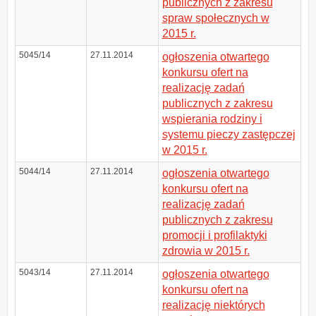
publicznych z zakresu
spraw społecznych w
2015 r.
5045/14
27.11.2014
ogłoszenia otwartego
konkursu ofert na
realizację zadań
publicznych z zakresu
wspierania rodziny i
systemu pieczy zastępczej
w 2015 r.
5044/14
27.11.2014
ogłoszenia otwartego
konkursu ofert na
realizację zadań
publicznych z zakresu
promocji i profilaktyki
zdrowia w 2015 r.
5043/14
27.11.2014
ogłoszenia otwartego
konkursu ofert na
realizację niektórych