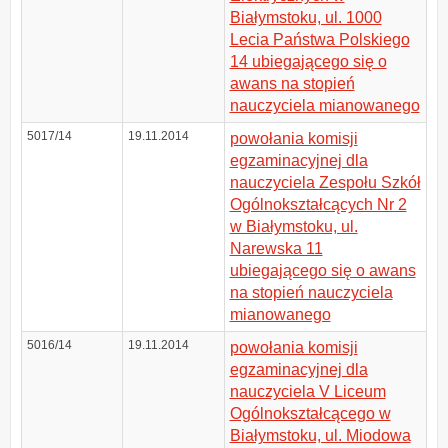
Białymstoku, ul. 1000
Lecia Państwa Polskiego
14 ubiegającego się o
awans na stopień
nauczyciela mianowanego
5017/14
19.11.2014
powołania komisji
egzaminacyjnej dla
nauczyciela Zespołu Szkół
Ogólnokształcących Nr 2
w Białymstoku, ul.
Narewska 11
ubiegającego się o awans
na stopień nauczyciela
mianowanego
5016/14
19.11.2014
powołania komisji
egzaminacyjnej dla
nauczyciela V Liceum
Ogólnokształcącego w
Białymstoku, ul. Miodowa