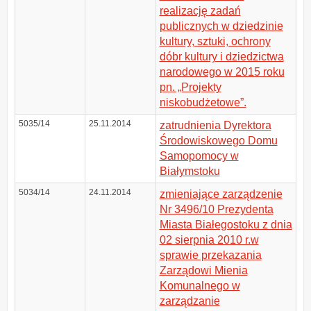
realizację zadań
publicznych w dziedzinie
kultury, sztuki, ochrony
dóbr kultury i dziedzictwa
narodowego w 2015 roku
pn. „Projekty
niskobudżetowe”.
5035/14
25.11.2014
zatrudnienia Dyrektora
Środowiskowego Domu
Samopomocy w
Białymstoku
5034/14
24.11.2014
zmieniające zarządzenie
Nr 3496/10 Prezydenta
Miasta Białegostoku z dnia
02 sierpnia 2010 r.w
sprawie przekazania
Zarządowi Mienia
Komunalnego w
zarządzanie