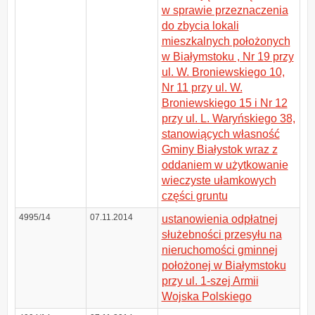
w sprawie przeznaczenia
do zbycia lokali
mieszkalnych położonych
w Białymstoku , Nr 19 przy
ul. W. Broniewskiego 10,
Nr 11 przy ul. W.
Broniewskiego 15 i Nr 12
przy ul. L. Waryńskiego 38,
stanowiących własność
Gminy Białystok wraz z
oddaniem w użytkowanie
wieczyste ułamkowych
części gruntu
4995/14
07.11.2014
ustanowienia odpłatnej
służebności przesyłu na
nieruchomości gminnej
położonej w Białymstoku
przy ul. 1-szej Armii
Wojska Polskiego