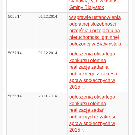
stanowiących własność
Gminy Białystok
5059/14
01.12.2014
w sprawie ustanowienia
odpłatnej służebności
przejścia i przejazdu na
nieruchomości gminnej
położonej w Białymstoku
5057/14
01.12.2014
ogłoszenia otwartego
konkursu ofert na
realizację zadania
publicznego z zakresu
spraw społecznych w
2015 r.
5056/14
28.11.2014
ogłoszenia otwartego
konkursu ofert na
realizację zadań
publicznych z zakresu
spraw społecznych w
2015 r.