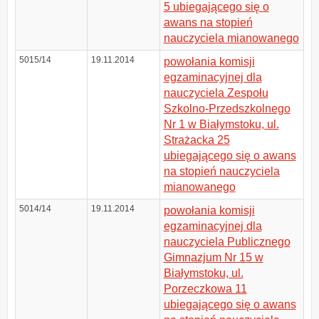
5 ubiegającego się o
awans na stopień
nauczyciela mianowanego
5015/14
19.11.2014
powołania komisji
egzaminacyjnej dla
nauczyciela Zespołu
Szkolno-Przedszkolnego
Nr 1 w Białymstoku, ul.
Strażacka 25
ubiegającego się o awans
na stopień nauczyciela
mianowanego
5014/14
19.11.2014
powołania komisji
egzaminacyjnej dla
nauczyciela Publicznego
Gimnazjum Nr 15 w
Białymstoku, ul.
Porzeczkowa 11
ubiegającego się o awans