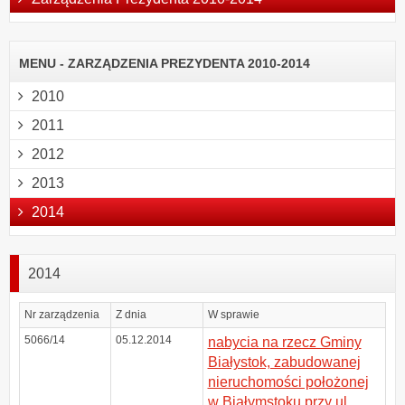
MENU - ZARZĄDZENIA PREZYDENTA 2010-2014
2010
2011
2012
2013
2014
2014
Nr zarządzenia
Z dnia
W sprawie
5066/14
05.12.2014
nabycia na rzecz Gminy
Białystok, zabudowanej
nieruchomości położonej
w Białymstoku przy ul.