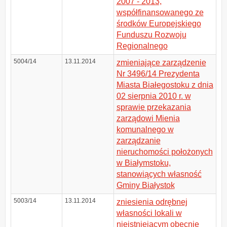
2007 - 2013,
współfinansowanego ze
środków Europejskiego
Funduszu Rozwoju
Regionalnego
5004/14
13.11.2014
zmieniające zarządzenie
Nr 3496/14 Prezydenta
Miasta Białegostoku z dnia
02 sierpnia 2010 r. w
sprawie przekazania
zarządowi Mienia
komunalnego w
zarządzanie
nieruchomości położonych
w Białymstoku,
stanowiących własność
Gminy Białystok
5003/14
13.11.2014
zniesienia odrębnej
własności lokali w
nieistniejącym obecnie