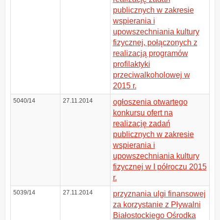
publicznych w zakresie
wspierania i
upowszechniania kultury
fizycznej, połączonych z
realizacją programów
profilaktyki
przeciwalkoholowej w
2015 r.
5040/14
27.11.2014
ogłoszenia otwartego
konkursu ofert na
realizację zadań
publicznych w zakresie
wspierania i
upowszechniania kultury
fizycznej w I półroczu 2015
r.
5039/14
27.11.2014
przyznania ulgi finansowej
za korzystanie z Pływalni
Białostockiego Ośrodka