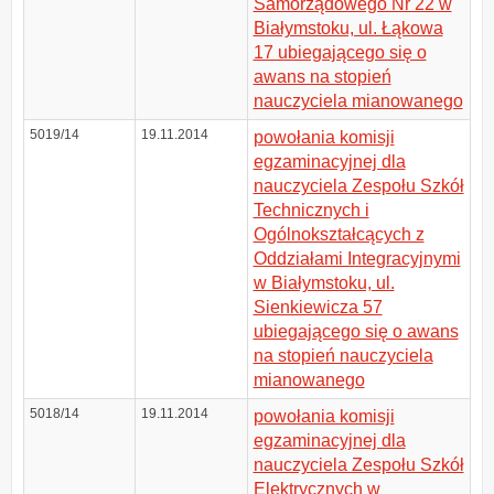
Samorządowego Nr 22 w
Białymstoku, ul. Łąkowa
17 ubiegającego się o
awans na stopień
nauczyciela mianowanego
5019/14
19.11.2014
powołania komisji
egzaminacyjnej dla
nauczyciela Zespołu Szkół
Technicznych i
Ogólnokształcących z
Oddziałami Integracyjnymi
w Białymstoku, ul.
Sienkiewicza 57
ubiegającego się o awans
na stopień nauczyciela
mianowanego
5018/14
19.11.2014
powołania komisji
egzaminacyjnej dla
nauczyciela Zespołu Szkół
Elektrycznych w