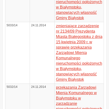
nieruchomości położonych
w Białymstoku,
stanowiących własność
Gminy Białystok
5033/14
24.11.2014
zmieniające zarządzenie
nr 2134/09 Prezydenta
Miasta Białegostoku z dnia
15 kwietnia 2009 r. w
sprawie przekazania
Zarządowi Mienia
Komunalnego
nieruchomości położonych
w Białymstoku,
stanowiących własność
Gminy Białystok
5032/14
24.11.2014
przekazania Zarządowi
Mienia Komunalnego w
Białymstoku w
zarządzanie
nieruchomości położonych