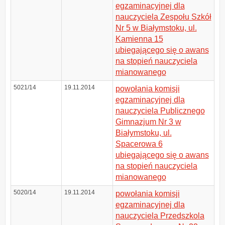
egzaminacyjnej dla
nauczyciela Zespołu Szkół
Nr 5 w Białymstoku, ul.
Kamienna 15
ubiegającego się o awans
na stopień nauczyciela
mianowanego
5021/14
19.11.2014
powołania komisji
egzaminacyjnej dla
nauczyciela Publicznego
Gimnazjum Nr 3 w
Białymstoku, ul.
Spacerowa 6
ubiegającego się o awans
na stopień nauczyciela
mianowanego
5020/14
19.11.2014
powołania komisji
egzaminacyjnej dla
nauczyciela Przedszkola