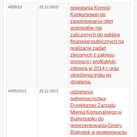
4056/13
20.12.2013
powołania Komisji
Konkursowej do
zaopiniowania ofert
podmiotów nie
zaliczonych do sektora
finansów publicznych na
realizację zadań
zleconych z zakresu
promocji i profilaktyki
zdrowia w 2014 r. oraz
określenia trybu jej
działania.
4055/2013
20.12.2013
udzielenia
pełnomocnictwa
Dyrektorowi Zarządu
Mienia Komunalnego w
Białymstoku do
reprezentowania Gminy
Białystok w postępowaniu