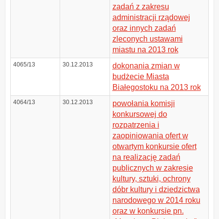
zadań z zakresu
administracji rządowej
oraz innych zadań
zleconych ustawami
miastu na 2013 rok
4065/13
30.12.2013
dokonania zmian w
budżecie Miasta
Białegostoku na 2013 rok
4064/13
30.12.2013
powołania komisji
konkursowej do
rozpatrzenia i
zaopiniowania ofert w
otwartym konkursie ofert
na realizację zadań
publicznych w zakresie
kultury, sztuki, ochrony
dóbr kultury i dziedzictwa
narodowego w 2014 roku
oraz w konkursie pn.