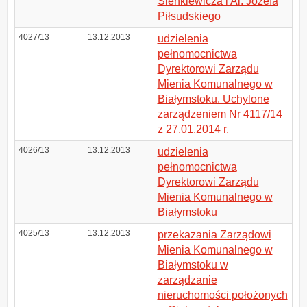
Sienkiewicza i Al. Józefa
Piłsudskiego
4027/13
13.12.2013
udzielenia
pełnomocnictwa
Dyrektorowi Zarządu
Mienia Komunalnego w
Białymstoku. Uchylone
zarządzeniem Nr 4117/14
z 27.01.2014 r.
4026/13
13.12.2013
udzielenia
pełnomocnictwa
Dyrektorowi Zarządu
Mienia Komunalnego w
Białymstoku
4025/13
13.12.2013
przekazania Zarządowi
Mienia Komunalnego w
Białymstoku w
zarządzanie
nieruchomości położonych