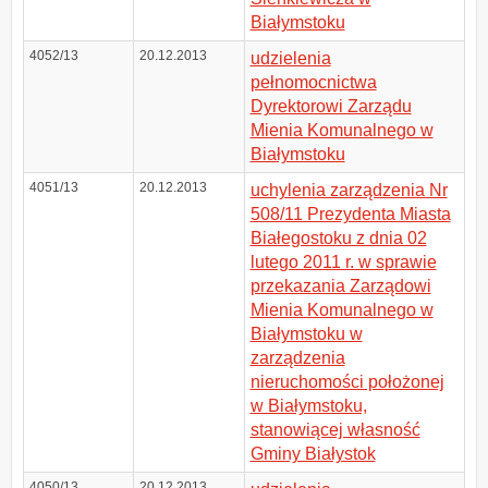
Białymstoku
4052/13
20.12.2013
udzielenia
pełnomocnictwa
Dyrektorowi Zarządu
Mienia Komunalnego w
Białymstoku
4051/13
20.12.2013
uchylenia zarządzenia Nr
508/11 Prezydenta Miasta
Białegostoku z dnia 02
lutego 2011 r. w sprawie
przekazania Zarządowi
Mienia Komunalnego w
Białymstoku w
zarządzenia
nieruchomości położonej
w Białymstoku,
stanowiącej własność
Gminy Białystok
4050/13
20.12.2013