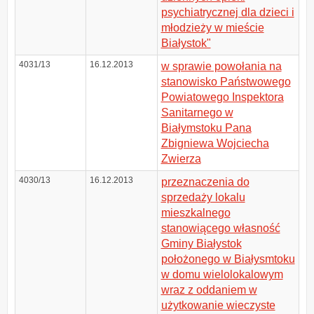
psychiatrycznej dla dzieci i
młodzieży w mieście
Białystok"
4031/13
16.12.2013
w sprawie powołania na
stanowisko Państwowego
Powiatowego Inspektora
Sanitarnego w
Białymstoku Pana
Zbigniewa Wojciecha
Zwierza
4030/13
16.12.2013
przeznaczenia do
sprzedaży lokalu
mieszkalnego
stanowiącego własność
Gminy Białystok
położonego w Białysmtoku
w domu wielolokalowym
wraz z oddaniem w
użytkowanie wieczyste