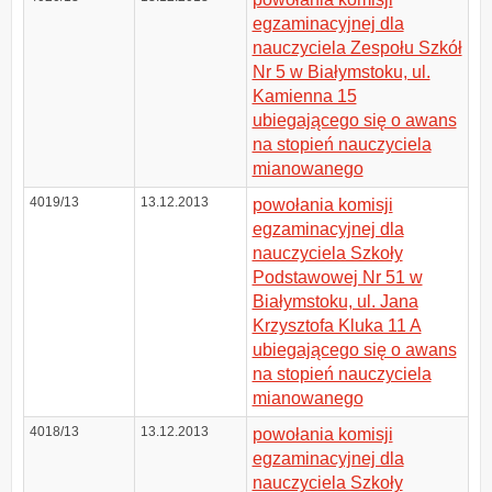
egzaminacyjnej dla
nauczyciela Zespołu Szkół
Nr 5 w Białymstoku, ul.
Kamienna 15
ubiegającego się o awans
na stopień nauczyciela
mianowanego
4019/13
13.12.2013
powołania komisji
egzaminacyjnej dla
nauczyciela Szkoły
Podstawowej Nr 51 w
Białymstoku, ul. Jana
Krzysztofa Kluka 11 A
ubiegającego się o awans
na stopień nauczyciela
mianowanego
4018/13
13.12.2013
powołania komisji
egzaminacyjnej dla
nauczyciela Szkoły