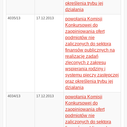
określenia trybu jej
działania
4035/13
17.12.2013
powołania Komisji
Konkursowej do
zaopiniowania ofert
podmiotów nie
zaliczonych do sektora
finansów publicznych na
realizację zadań
zleconych z zakresu
wspierania rodziny i
systemu pieczy zastępczej
oraz określenia trybu jej
działania
4034/13
17.12.2013
powołania Komisji
Konkursowej do
zaopiniowania ofert
podmiotów nie
zaliczonych do sektora