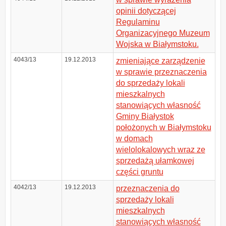
opinii dotyczącej
Regulaminu
Organizacyjnego Muzeum
Wojska w Białymstoku.
4043/13
19.12.2013
zmieniające zarządzenie
w sprawie przeznaczenia
do sprzedaży lokali
mieszkalnych
stanowiących własność
Gminy Białystok
położonych w Białymstoku
w domach
wielolokalowych wraz ze
sprzedażą ułamkowej
części gruntu
4042/13
19.12.2013
przeznaczenia do
sprzedaży lokali
mieszkalnych
stanowiących własność