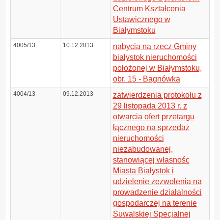
Centrum Kształcenia
Ustawicznego w
Białymstoku
4005/13
10.12.2013
nabycia na rzecz Gminy
białystok nieruchomości
położonej w Białymstoku,
obr. 15 - Bagnówka
4004/13
09.12.2013
zatwierdzenia protokołu z
29 listopada 2013 r. z
otwarcia ofert przetargu
łącznego na sprzedaż
nieruchomości
niezabudowanej,
stanowiącej własnośc
Miasta Białystok i
udzielenie zezwolenia na
prowadzenie działalności
gospodarczej na terenie
Suwalskiej Specjalnej