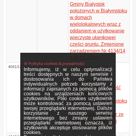
Gminy Białystok
położonych w Białymstoku
w domach
wielolokalowych wraz z
oddaniem w użytkowanie
wieczyste ułamkowej
części gruntu. Zmienione
zarządzeniem Nr 4134/14
z 03.02.2014 r.
🍪 Polityka cookies & prywatności
4041/13
19.12.2013
przeznaczenia do
Informujemy, iż w celu optymalizacji
treści dostępnych w naszym serwisie i
sprzedaży lokali
dostosowania ich do Państwa
mieszkalnych
indywidualnych potrzeb korzystamy z
stanowiących własność
informacji zapisanych za pomocą plików
cookies na urządzeniach końcowych
Gminy Białystok
użytkowników. Pliki cookies użytkownik
położonych w Białymstoku
może kontrolować za pomocą ustawień
w domach
swojej przeglądarki internetowej. Dalsze
korzystanie z naszego serwisu
wielolokalowych wraz ze
internetowego bez zmiany ustawień
sprzedażą ułamkowej
przeglądarki internetowej oznacza, iż
użytkownik akceptuje stosowanie plików
części gruntu
cookies.