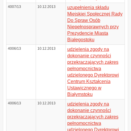
4007/13
10.12.2013
uzupełnienia składu
Miejskiej Społecznej Rady
Do Spraw Osób
Niepełnosprawnych przy
Prezydencie Miasta
Białegostoku
4006/13
10.12.2013
udzielenia zgody na
dokonanie czynności
przekraczających zakres
pełnomocnictwa
udzielonego Dyrektorowi
Centrum Kształcenia
Ustawicznego w
Białymstoku
4006/13
10.12.2013
udzielenia zgody na
dokonanie czynności
przekraczających zakres
pełnomocnictwa
udzielonego Dyrektorowi