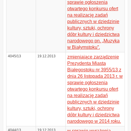
sprawie ogłoszenia
otwartego konkursu ofert
na realizację zadań
publicznych w dziedzinie
kultury, sztuki, ochrony
dóbr kultury i dziedzictwa
narodowego pn. „Muzyka
w Białymstoku”.
4045/13
19.12.2013
zmieniające zarządzenie
Prezydenta Miasta
Białegostoku nr 3955/13 z
dnia 26 listopada 2013 r. w
sprawie ogłoszenia
otwartego konkursu ofert
na realizację zadań
publicznych w dziedzinie
kultury, sztuki, ochrony
dóbr kultury i dziedzictwa
narodowego w 2014 roku.
4044/13
19.12.2013
w sprawie wyrażenia