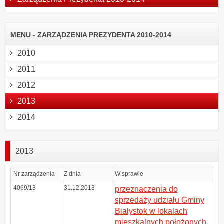
MENU - ZARZĄDZENIA PREZYDENTA 2010-2014
2010
2011
2012
2013
2014
2013
Nr zarządzenia
Z dnia
W sprawie
4069/13
31.12.2013
przeznaczenia do
sprzedaży udziału Gminy
Białystok w lokalach
mieszkalnych położonych