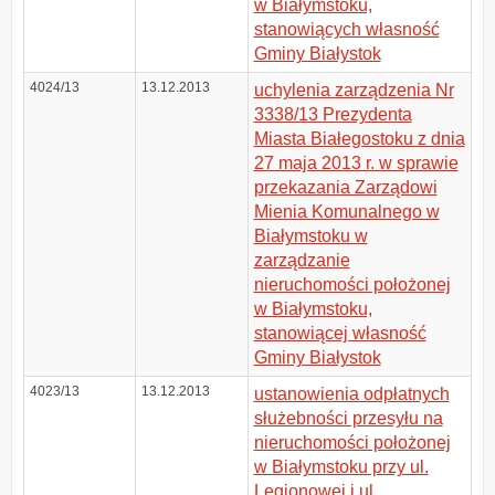
w Białymstoku,
stanowiących własność
Gminy Białystok
4024/13
13.12.2013
uchylenia zarządzenia Nr
3338/13 Prezydenta
Miasta Białegostoku z dnia
27 maja 2013 r. w sprawie
przekazania Zarządowi
Mienia Komunalnego w
Białymstoku w
zarządzanie
nieruchomości położonej
w Białymstoku,
stanowiącej własność
Gminy Białystok
4023/13
13.12.2013
ustanowienia odpłatnych
służebności przesyłu na
nieruchomości położonej
w Białymstoku przy ul.
Legionowej i ul.