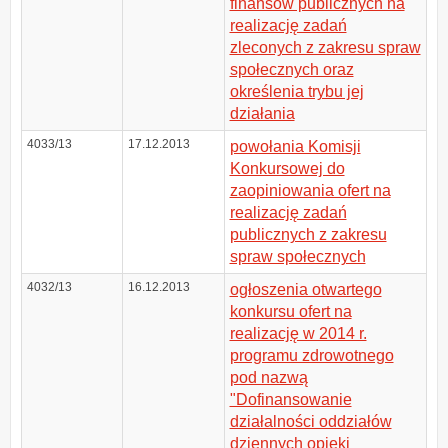
finansów publicznych na
realizację zadań
zleconych z zakresu spraw
społecznych oraz
określenia trybu jej
działania
4033/13
17.12.2013
powołania Komisji
Konkursowej do
zaopiniowania ofert na
realizację zadań
publicznych z zakresu
spraw społecznych
4032/13
16.12.2013
ogłoszenia otwartego
konkursu ofert na
realizację w 2014 r.
programu zdrowotnego
pod nazwą
"Dofinansowanie
działalności oddziałów
dziennych opieki