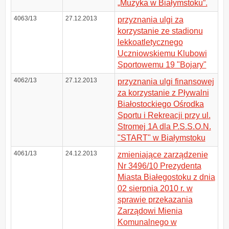
„Muzyka w Białymstoku”.
4063/13
27.12.2013
przyznania ulgi za
korzystanie ze stadionu
lekkoatletycznego
Uczniowskiemu Klubowi
Sportowemu 19 "Bojary"
4062/13
27.12.2013
przyznania ulgi finansowej
za korzystanie z Pływalni
Białostockiego Ośrodka
Sportu i Rekreacji przy ul.
Stromej 1A dla P.S.S.O.N.
"START" w Białymstoku
4061/13
24.12.2013
zmieniające zarządzenie
Nr 3496/10 Prezydenta
Miasta Białegostoku z dnia
02 sierpnia 2010 r. w
sprawie przekazania
Zarządowi Mienia
Komunalnego w