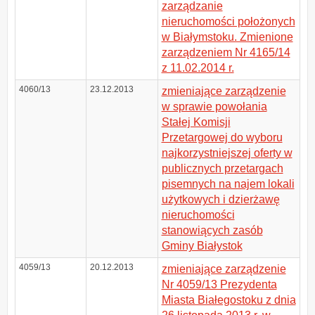
zarządzanie
nieruchomości położonych
w Białymstoku. Zmienione
zarządzeniem Nr 4165/14
z 11.02.2014 r.
4060/13
23.12.2013
zmieniające zarządzenie
w sprawie powołania
Stałej Komisji
Przetargowej do wyboru
najkorzystniejszej oferty w
publicznych przetargach
pisemnych na najem lokali
użytkowych i dzierżawę
nieruchomości
stanowiących zasób
Gminy Białystok
4059/13
20.12.2013
zmieniające zarządzenie
Nr 4059/13 Prezydenta
Miasta Białegostoku z dnia