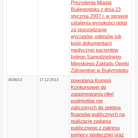
Prezydenta Miasta
Białegostoku z dnia 23
stycznia 2007 r. w sprawie
ustalenia wysokości opłat
za sporządzanie
wyciągów, odpisów lub
kopii dokumentacji
medycznej pacjentów
byłego Samodzielnego
Miejskiego Zakładu Opieki
Zdrowotnej w Białymstoku
4036/13
17.12.2013
powołania Komisji
Konkursowej do
zaopiniowania ofert
podmiotów nie
zaliczonych do sektora
finansów publicznych na
realizację zadania
publicznego z zakresu
pomocy społecznej oraz