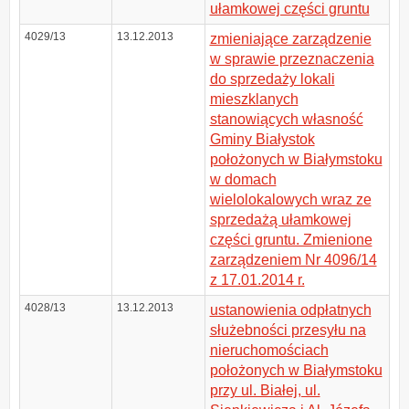
ułamkowej części gruntu
4029/13
13.12.2013
zmieniające zarządzenie
w sprawie przeznaczenia
do sprzedaży lokali
mieszklanych
stanowiących własność
Gminy Białystok
położonych w Białymstoku
w domach
wielolokalowych wraz ze
sprzedażą ułamkowej
części gruntu. Zmienione
zarządzeniem Nr 4096/14
z 17.01.2014 r.
4028/13
13.12.2013
ustanowienia odpłatnych
służebności przesyłu na
nieruchomościach
położonych w Białymstoku
przy ul. Białej, ul.