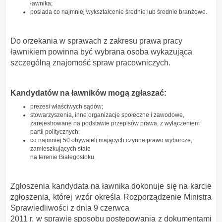
ławnika;
posiada co najmniej wykształcenie średnie lub średnie branżowe.
Do orzekania w sprawach z zakresu prawa pracy
ławnikiem powinna być wybrana osoba wykazująca
szczególną znajomość spraw pracowniczych.
Kandydatów na ławników mogą zgłaszać:
prezesi właściwych sądów;
stowarzyszenia, inne organizacje społeczne i zawodowe,
zarejestrowane na podstawie przepisów prawa, z wyłączeniem
partii politycznych;
co najmniej 50 obywateli mających czynne prawo wyborcze,
zamieszkujących stale
na terenie Białegostoku.
Zgłoszenia kandydata na ławnika dokonuje się na karcie
zgłoszenia, której wzór określa Rozporządzenie Ministra
Sprawiedliwości z dnia 9 czerwca
2011 r. w sprawie sposobu postępowania z dokumentami