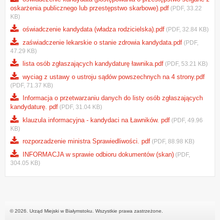
oskarżenia publicznego lub przestępstwo skarbowe).pdf
(PDF, 33.22
KB)
oświadczenie kandydata (władza rodzicielska).pdf
(PDF, 32.84 KB)
zaświadczenie lekarskie o stanie zdrowia kandydata.pdf
(PDF,
47.29 KB)
lista osób zgłaszających kandydaturę ławnika.pdf
(PDF, 53.21 KB)
wyciag z ustawy o ustroju sądów powszechnych na 4 strony.pdf
(PDF, 71.37 KB)
Informacja o przetwarzaniu danych do listy osób zgłaszających
kandydaturę. pdf
(PDF, 31.04 KB)
klauzula informacyjna - kandydaci na Ławników. pdf
(PDF, 49.96
KB)
rozporzadzenie ministra Sprawiedliwości. pdf
(PDF, 88.98 KB)
INFORMACJA w sprawie odbioru dokumentów (skan)
(PDF,
304.05 KB)
© 2026. Urząd Miejski w Białymstoku. Wszystkie prawa zastrzeżone.