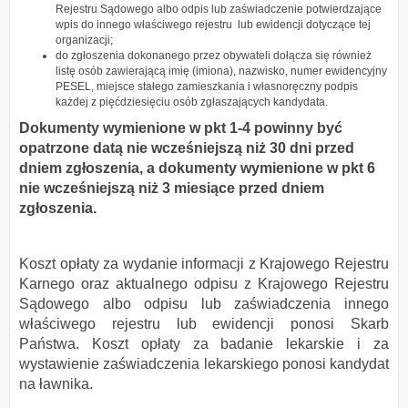
Rejestru Sądowego albo odpis lub zaświadczenie potwierdzające
wpis do innego właściwego rejestru lub ewidencji dotyczące tej
organizacji;
do zgłoszenia dokonanego przez obywateli dołącza się również
listę osób zawierającą imię (imiona), nazwisko, numer ewidencyjny
PESEL, miejsce stałego zamieszkania i własnoręczny podpis
każdej z pięćdziesięciu osób zgłaszających kandydata.
Dokumenty wymienione w pkt 1-4 powinny być
opatrzone datą nie wcześniejszą niż 30 dni przed
dniem zgłoszenia, a dokumenty wymienione w pkt 6
nie wcześniejszą niż 3 miesiące przed dniem
zgłoszenia.
Koszt opłaty za wydanie informacji z Krajowego Rejestru
Karnego oraz aktualnego odpisu z Krajowego Rejestru
Sądowego albo odpisu lub zaświadczenia innego
właściwego rejestru lub ewidencji ponosi Skarb
Państwa. Koszt opłaty za badanie lekarskie i za
wystawienie zaświadczenia lekarskiego ponosi kandydat
na ławnika.