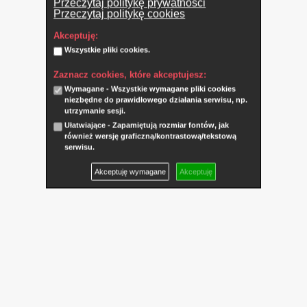
Przeczytaj politykę prywatności
Przeczytaj politykę cookies
Akceptuję:
Wszystkie pliki cookies.
Zaznacz cookies, które akceptujesz:
Wymagane - Wszystkie wymagane pliki cookies
niezbędne do prawidłowego działania serwisu, np.
utrzymanie sesji.
Ułatwiające - Zapamiętują rozmiar fontów, jak
również wersję graficzną/kontrastową/tekstową
serwisu.
Akceptuję wymagane
Akceptuję