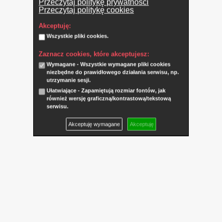
Przeczytaj politykę prywatności
Przeczytaj politykę cookies
Akceptuję:
Wszystkie pliki cookies.
Zaznacz cookies, które akceptujesz:
Wymagane - Wszystkie wymagane pliki cookies
niezbędne do prawidłowego działania serwisu, np.
utrzymanie sesji.
Ułatwiające - Zapamiętują rozmiar fontów, jak
również wersję graficzną/kontrastową/tekstową
serwisu.
Akceptuję wymagane
Akceptuję