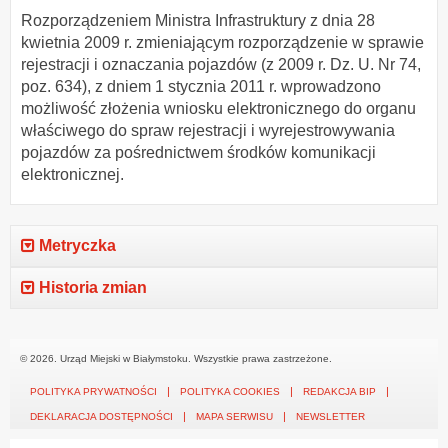
Rozporządzeniem Ministra Infrastruktury z dnia 28
kwietnia 2009 r. zmieniającym rozporządzenie w sprawie
rejestracji i oznaczania pojazdów (z 2009 r. Dz. U. Nr 74,
poz. 634), z dniem 1 stycznia 2011 r. wprowadzono
możliwość złożenia wniosku elektronicznego do organu
właściwego do spraw rejestracji i wyrejestrowywania
pojazdów za pośrednictwem środków komunikacji
elektronicznej.
Metryczka
Historia zmian
© 2026. Urząd Miejski w Białymstoku. Wszystkie prawa zastrzeżone.
POLITYKA PRYWATNOŚCI
POLITYKA COOKIES
REDAKCJA BIP
DEKLARACJA DOSTĘPNOŚCI
MAPA SERWISU
NEWSLETTER