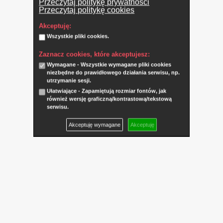
Przeczytaj politykę prywatności
Przeczytaj politykę cookies
Akceptuję:
Wszystkie pliki cookies.
Zaznacz cookies, które akceptujesz:
Wymagane - Wszystkie wymagane pliki cookies
niezbędne do prawidłowego działania serwisu, np.
utrzymanie sesji.
Ułatwiające - Zapamiętują rozmiar fontów, jak
również wersję graficzną/kontrastową/tekstową
serwisu.
Akceptuję wymagane
Akceptuję