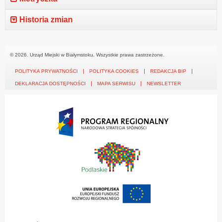
Historia zmian
© 2026. Urząd Miejski w Białymstoku. Wszystkie prawa zastrzeżone.
POLITYKA PRYWATNOŚCI
POLITYKA COOKIES
REDAKCJA BIP
DEKLARACJA DOSTĘPNOŚCI
MAPA SERWISU
NEWSLETTER