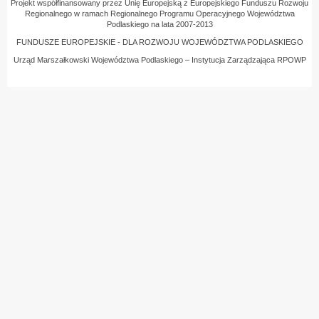
Projekt współfinansowany przez Unię Europejską z Europejskiego Funduszu Rozwoju
Regionalnego w ramach Regionalnego Programu Operacyjnego Województwa
Podlaskiego na lata 2007-2013
FUNDUSZE EUROPEJSKIE - DLA ROZWOJU WOJEWÓDZTWA PODLASKIEGO
Urząd Marszałkowski Województwa Podlaskiego – Instytucja Zarządzająca RPOWP