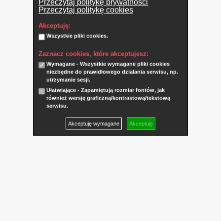
Przeczytaj politykę prywatności
Przeczytaj politykę cookies
Akceptuję:
Wszystkie pliki cookies.
Zaznacz cookies, które akceptujesz:
Wymagane - Wszystkie wymagane pliki cookies
niezbędne do prawidłowego działania serwisu, np.
utrzymanie sesji.
Ułatwiające - Zapamiętują rozmiar fontów, jak
również wersję graficzną/kontrastową/tekstową
serwisu.
Akceptuję wymagane
Akceptuję