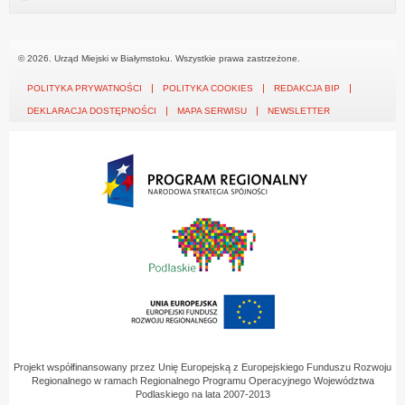
© 2026. Urząd Miejski w Białymstoku. Wszystkie prawa zastrzeżone.
POLITYKA PRYWATNOŚCI
POLITYKA COOKIES
REDAKCJA BIP
DEKLARACJA DOSTĘPNOŚCI
MAPA SERWISU
NEWSLETTER
Projekt współfinansowany przez Unię Europejską z Europejskiego Funduszu Rozwoju
Regionalnego w ramach Regionalnego Programu Operacyjnego Województwa
Podlaskiego na lata 2007-2013