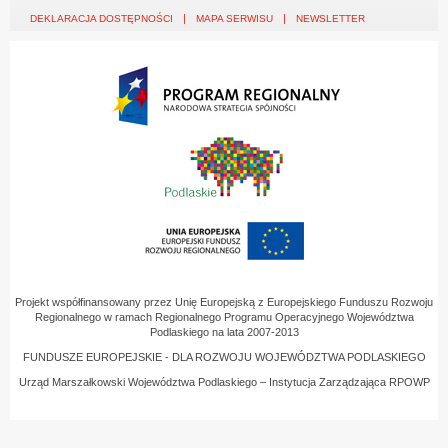
DEKLARACJA DOSTĘPNOŚCI
MAPA SERWISU
NEWSLETTER
Projekt współfinansowany przez Unię Europejską z Europejskiego Funduszu Rozwoju
Regionalnego w ramach Regionalnego Programu Operacyjnego Województwa
Podlaskiego na lata 2007-2013
FUNDUSZE EUROPEJSKIE - DLA ROZWOJU WOJEWÓDZTWA PODLASKIEGO
Urząd Marszałkowski Województwa Podlaskiego – Instytucja Zarządzająca RPOWP