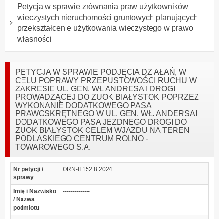
Petycja w sprawie zrównania praw użytkowników
wieczystych nieruchomości gruntowych planujących
przekształcenie użytkowania wieczystego w prawo
własności
PETYCJA W SPRAWIE PODJĘCIA DZIAŁAŃ, W
CELU POPRAWY PRZEPUSTOWOŚCI RUCHU W
ZAKRESIE UL. GEN. WŁ ANDRESA I DROGI
PROWADZĄCEJ DO ZUOK BIAŁYSTOK POPRZEZ
WYKONANIE DODATKOWEGO PASA
PRAWOSKRĘTNEGO W UL. GEN. WŁ. ANDERSAI
DODATKOWEGO PASA JEZDNEGO DROGI DO
ZUOK BIAŁYSTOK CELEM WJAZDU NA TEREN
PODLASKIEGO CENTRUM ROLNO -
TOWAROWEGO S.A.
Nr petycji /
ORN-II.152.8.2024
sprawy
Imię i Nazwisko
--------------
/ Nazwa
podmiotu