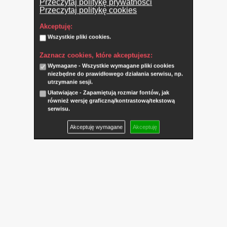
Przeczytaj politykę prywatności
Przeczytaj politykę cookies
Akceptuję:
Wszystkie pliki cookies.
Zaznacz cookies, które akceptujesz:
Wymagane - Wszystkie wymagane pliki cookies
niezbędne do prawidłowego działania serwisu, np.
utrzymanie sesji.
Ułatwiające - Zapamiętują rozmiar fontów, jak
również wersję graficzną/kontrastową/tekstową
serwisu.
Akceptuję wymagane
Akceptuję