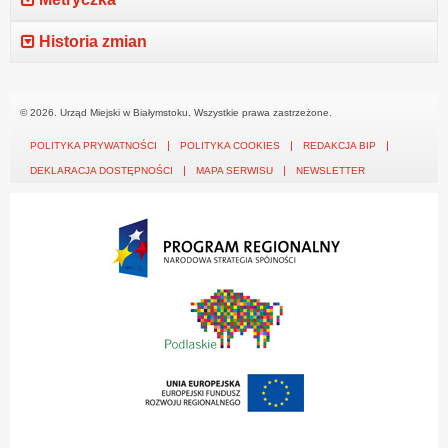
Historia zmian
© 2026. Urząd Miejski w Białymstoku. Wszystkie prawa zastrzeżone.
POLITYKA PRYWATNOŚCI
POLITYKA COOKIES
REDAKCJA BIP
DEKLARACJA DOSTĘPNOŚCI
MAPA SERWISU
NEWSLETTER