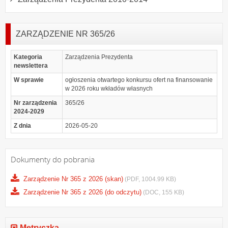
ZARZĄDZENIE NR 365/26
Kategoria
Zarządzenia Prezydenta
newslettera
W sprawie
ogłoszenia otwartego konkursu ofert na finansowanie
w 2026 roku wkładów własnych
Nr zarządzenia
365/26
2024-2029
Z dnia
2026-05-20
Dokumenty do pobrania
Zarządzenie Nr 365 z 2026 (skan)
(PDF, 1004.99 KB)
Zarządzenie Nr 365 z 2026 (do odczytu)
(DOC, 155 KB)
Metryczka