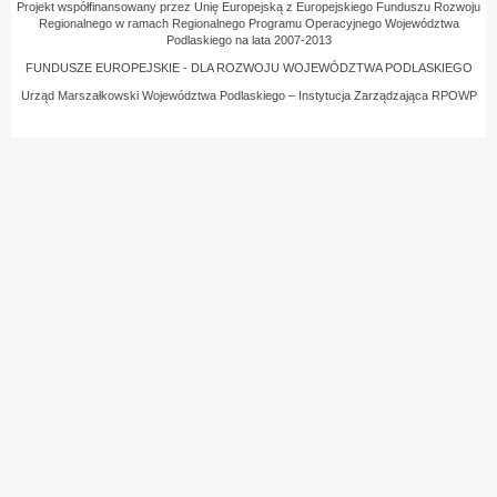
Projekt współfinansowany przez Unię Europejską z Europejskiego Funduszu Rozwoju
Regionalnego w ramach Regionalnego Programu Operacyjnego Województwa
Podlaskiego na lata 2007-2013
FUNDUSZE EUROPEJSKIE - DLA ROZWOJU WOJEWÓDZTWA PODLASKIEGO
Urząd Marszałkowski Województwa Podlaskiego – Instytucja Zarządzająca RPOWP