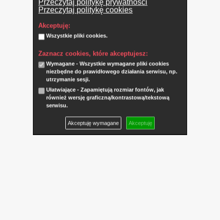
Przeczytaj politykę prywatności
Przeczytaj politykę cookies
Akceptuję:
Wszystkie pliki cookies.
Zaznacz cookies, które akceptujesz:
Wymagane - Wszystkie wymagane pliki cookies
niezbędne do prawidłowego działania serwisu, np.
utrzymanie sesji.
Ułatwiające - Zapamiętują rozmiar fontów, jak
również wersję graficzną/kontrastową/tekstową
serwisu.
Akceptuję wymagane
Akceptuję