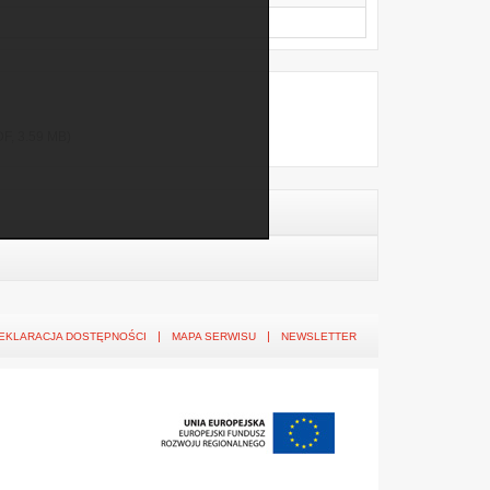
DF, 3.59 MB)
EKLARACJA DOSTĘPNOŚCI
MAPA SERWISU
NEWSLETTER