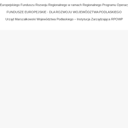
z Europejskiego Funduszu Rozwoju Regionalnego w ramach Regionalnego Programu Operac
FUNDUSZE EUROPEJSKIE - DLA ROZWOJU WOJEWÓDZTWA PODLASKIEGO
Urząd Marszałkowski Województwa Podlaskiego – Instytucja Zarządzająca RPOWP