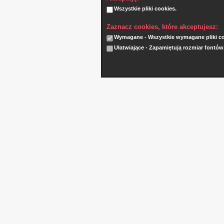
Wszystkie pliki cookies.
Zaznacz cookies, które akceptujesz:
Wymagane - Wszystkie wymagane pliki coo
Ułatwiające - Zapamiętują rozmiar fontów