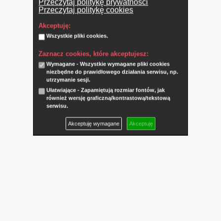
Przeczytaj politykę prywatności
Przeczytaj politykę cookies
Akceptuję:
Wszystkie pliki cookies.
Zaznacz cookies, które akceptujesz:
Wymagane - Wszystkie wymagane pliki cookies
niezbędne do prawidłowego działania serwisu, np.
utrzymanie sesji.
Ułatwiające - Zapamiętują rozmiar fontów, jak
również wersję graficzną/kontrastową/tekstową
serwisu.
Akceptuję wymagane
Akceptuję