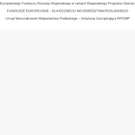
z Europejskiego Funduszu Rozwoju Regionalnego w ramach Regionalnego Programu Operac
FUNDUSZE EUROPEJSKIE - DLA ROZWOJU WOJEWÓDZTWA PODLASKIEGO
Urząd Marszałkowski Województwa Podlaskiego – Instytucja Zarządzająca RPOWP