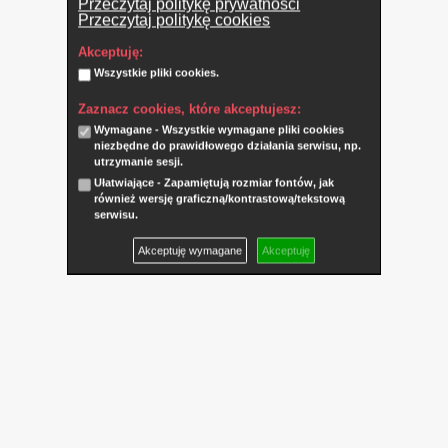
Przeczytaj politykę prywatności
Przeczytaj politykę cookies
Akceptuję:
Wszystkie pliki cookies.
Zaznacz cookies, które akceptujesz:
Wymagane - Wszystkie wymagane pliki cookies
niezbędne do prawidłowego działania serwisu, np.
utrzymanie sesji.
Ułatwiające - Zapamiętują rozmiar fontów, jak
również wersję graficzną/kontrastową/tekstową
serwisu.
Akceptuję wymagane
Akceptuję