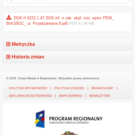
DGK-II.6222.1.47.2025 inf. o zak. ekpl. inst. wytw. PEM_
BIA1051C_ ul. Przędzalniana 8.pdf
(PDF, 41.46 KB)
Metryczka
Historia zmian
© 2026. Urząd Miejski w Białymstoku. Wszystkie prawa zastrzeżone.
POLITYKA PRYWATNOŚCI
POLITYKA COOKIES
REDAKCJA BIP
DEKLARACJA DOSTĘPNOŚCI
MAPA SERWISU
NEWSLETTER