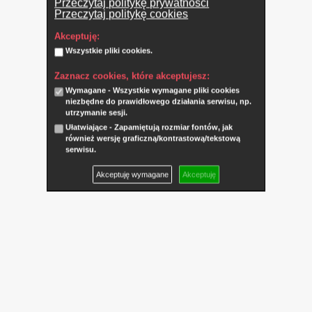
Przeczytaj politykę prywatności
Przeczytaj politykę cookies
Akceptuję:
Wszystkie pliki cookies.
Zaznacz cookies, które akceptujesz:
Wymagane - Wszystkie wymagane pliki cookies
niezbędne do prawidłowego działania serwisu, np.
utrzymanie sesji.
Ułatwiające - Zapamiętują rozmiar fontów, jak
również wersję graficzną/kontrastową/tekstową
serwisu.
Akceptuję wymagane
Akceptuję