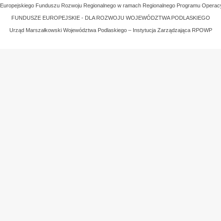
z Europejskiego Funduszu Rozwoju Regionalnego w ramach Regionalnego Programu Operac
FUNDUSZE EUROPEJSKIE - DLA ROZWOJU WOJEWÓDZTWA PODLASKIEGO
Urząd Marszałkowski Województwa Podlaskiego – Instytucja Zarządzająca RPOWP