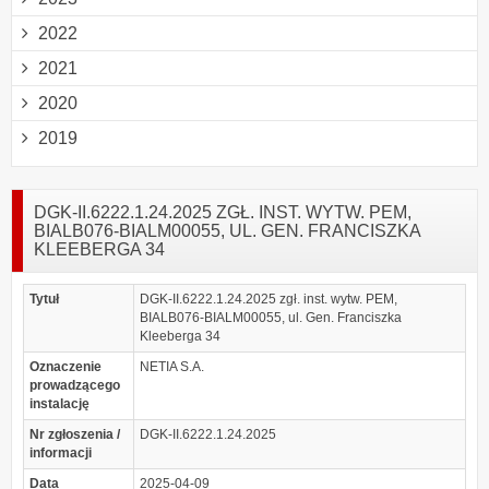
2022
2021
2020
2019
DGK-II.6222.1.24.2025 ZGŁ. INST. WYTW. PEM,
BIALB076-BIALM00055, UL. GEN. FRANCISZKA
KLEEBERGA 34
Tytuł
DGK-II.6222.1.24.2025 zgł. inst. wytw. PEM,
BIALB076-BIALM00055, ul. Gen. Franciszka
Kleeberga 34
Oznaczenie
NETIA S.A.
prowadzącego
instalację
Nr zgłoszenia /
DGK-II.6222.1.24.2025
informacji
Data
2025-04-09