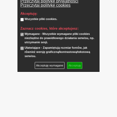
Przeczytaj politykę prywatności
Przeczytaj politykę cookies
Akceptuję:
Wszystkie pliki cookies.
Zaznacz cookies, które akceptujesz:
Wymagane - Wszystkie wymagane pliki cookies
niezbędne do prawidłowego działania serwisu, np.
utrzymanie sesji.
Ułatwiające - Zapamiętują rozmiar fontów, jak
również wersję graficzną/kontrastową/tekstową
serwisu.
Akceptuję wymagane
Akceptuję