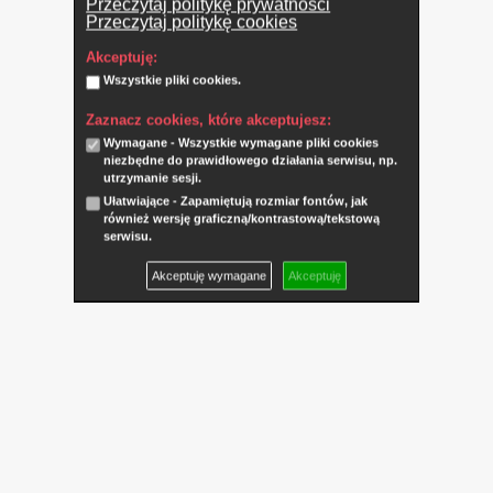
Przeczytaj politykę prywatności
Przeczytaj politykę cookies
Akceptuję:
Wszystkie pliki cookies.
Zaznacz cookies, które akceptujesz:
Wymagane - Wszystkie wymagane pliki cookies
niezbędne do prawidłowego działania serwisu, np.
utrzymanie sesji.
Ułatwiające - Zapamiętują rozmiar fontów, jak
również wersję graficzną/kontrastową/tekstową
serwisu.
Akceptuję wymagane
Akceptuję