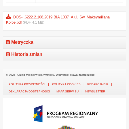
DOŚ-I.6222.2.108.2019 BIA 1037_A ul. Św. Maksymiliana
Kolbe.pdf
(PDF, 4.1 MB)
Metryczka
Historia zmian
© 2026. Urząd Miejski w Białymstoku. Wszystkie prawa zastrzeżone.
POLITYKA PRYWATNOŚCI
POLITYKA COOKIES
REDAKCJA BIP
DEKLARACJA DOSTĘPNOŚCI
MAPA SERWISU
NEWSLETTER