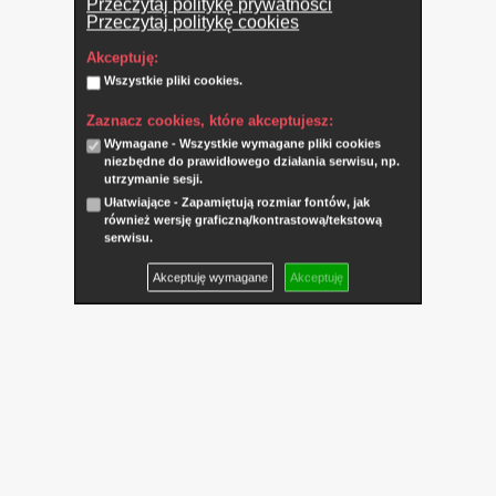
Przeczytaj politykę prywatności
Przeczytaj politykę cookies
Akceptuję:
Wszystkie pliki cookies.
Zaznacz cookies, które akceptujesz:
Wymagane - Wszystkie wymagane pliki cookies
niezbędne do prawidłowego działania serwisu, np.
utrzymanie sesji.
Ułatwiające - Zapamiętują rozmiar fontów, jak
również wersję graficzną/kontrastową/tekstową
serwisu.
Akceptuję wymagane
Akceptuję