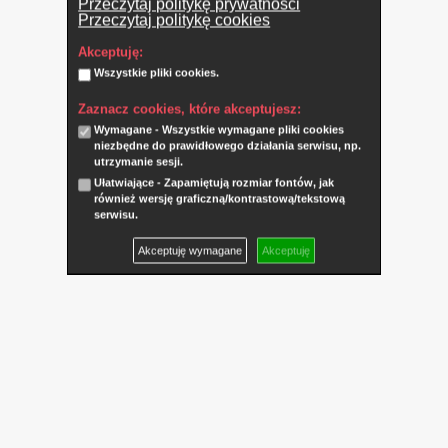
Przeczytaj politykę prywatności
Przeczytaj politykę cookies
Akceptuję:
Wszystkie pliki cookies.
Zaznacz cookies, które akceptujesz:
Wymagane - Wszystkie wymagane pliki cookies
niezbędne do prawidłowego działania serwisu, np.
utrzymanie sesji.
Ułatwiające - Zapamiętują rozmiar fontów, jak
również wersję graficzną/kontrastową/tekstową
serwisu.
Akceptuję wymagane
Akceptuję