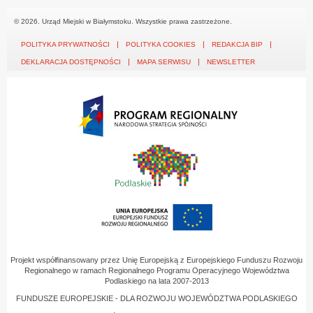
© 2026. Urząd Miejski w Białymstoku. Wszystkie prawa zastrzeżone.
POLITYKA PRYWATNOŚCI
POLITYKA COOKIES
REDAKCJA BIP
DEKLARACJA DOSTĘPNOŚCI
MAPA SERWISU
NEWSLETTER
Projekt współfinansowany przez Unię Europejską z Europejskiego Funduszu Rozwoju
Regionalnego w ramach Regionalnego Programu Operacyjnego Województwa
Podlaskiego na lata 2007-2013
FUNDUSZE EUROPEJSKIE - DLA ROZWOJU WOJEWÓDZTWA PODLASKIEGO