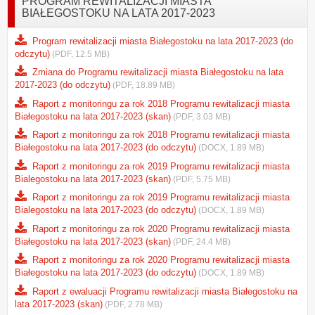
PROGRAM REWITALIZACJI MIASTA
BIAŁEGOSTOKU NA LATA 2017-2023
Program rewitalizacji miasta Białegostoku na lata 2017-2023 (do
odczytu)
(PDF, 12.5 MB)
Zmiana do Programu rewitalizacji miasta Białegostoku na lata
2017-2023 (do odczytu)
(PDF, 18.89 MB)
Raport z monitoringu za rok 2018 Programu rewitalizacji miasta
Białegostoku na lata 2017-2023 (skan)
(PDF, 3.03 MB)
Raport z monitoringu za rok 2018 Programu rewitalizacji miasta
Białegostoku na lata 2017-2023 (do odczytu)
(DOCX, 1.89 MB)
Raport z monitoringu za rok 2019 Programu rewitalizacji miasta
Bialegostoku na lata 2017-2023 (skan)
(PDF, 5.75 MB)
Raport z monitoringu za rok 2019 Programu rewitalizacji miasta
Bialegostoku na lata 2017-2023 (do odczytu)
(DOCX, 1.89 MB)
Raport z monitoringu za rok 2020 Programu rewitalizacji miasta
Białegostoku na lata 2017-2023 (skan)
(PDF, 24.4 MB)
Raport z monitoringu za rok 2020 Programu rewitalizacji miasta
Białegostoku na lata 2017-2023 (do odczytu)
(DOCX, 1.89 MB)
Raport z ewaluacji Programu rewitalizacji miasta Białegostoku na
lata 2017-2023 (skan)
(PDF, 2.78 MB)