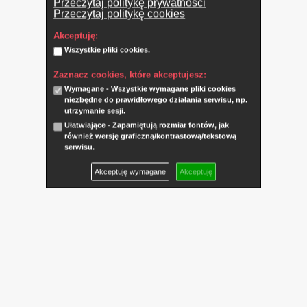
Przeczytaj politykę prywatności
Przeczytaj politykę cookies
Akceptuję:
Wszystkie pliki cookies.
Zaznacz cookies, które akceptujesz:
Wymagane - Wszystkie wymagane pliki cookies
niezbędne do prawidłowego działania serwisu, np.
utrzymanie sesji.
Ułatwiające - Zapamiętują rozmiar fontów, jak
również wersję graficzną/kontrastową/tekstową
serwisu.
Akceptuję wymagane
Akceptuję