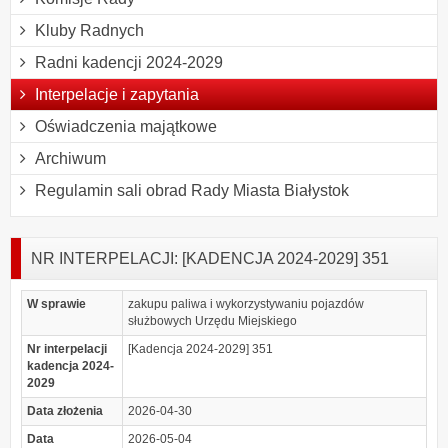
Kluby Radnych
Radni kadencji 2024-2029
Interpelacje i zapytania
Oświadczenia majątkowe
Archiwum
Regulamin sali obrad Rady Miasta Białystok
NR INTERPELACJI: [KADENCJA 2024-2029] 351
W sprawie
zakupu paliwa i wykorzystywaniu pojazdów
służbowych Urzędu Miejskiego
Nr interpelacji
[Kadencja 2024-2029] 351
kadencja 2024-
2029
Data złożenia
2026-04-30
Data
2026-05-04