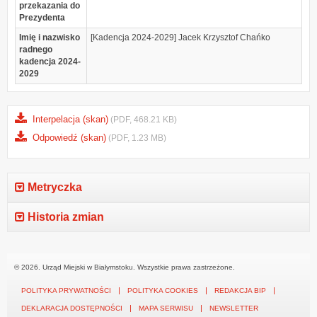
przekazania do
Prezydenta
Imię i nazwisko
[Kadencja 2024-2029] Jacek Krzysztof Chańko
radnego
kadencja 2024-
2029
Interpelacja (skan)
(PDF, 468.21 KB)
Odpowiedź (skan)
(PDF, 1.23 MB)
Metryczka
Historia zmian
© 2026. Urząd Miejski w Białymstoku. Wszystkie prawa zastrzeżone.
POLITYKA PRYWATNOŚCI
POLITYKA COOKIES
REDAKCJA BIP
DEKLARACJA DOSTĘPNOŚCI
MAPA SERWISU
NEWSLETTER