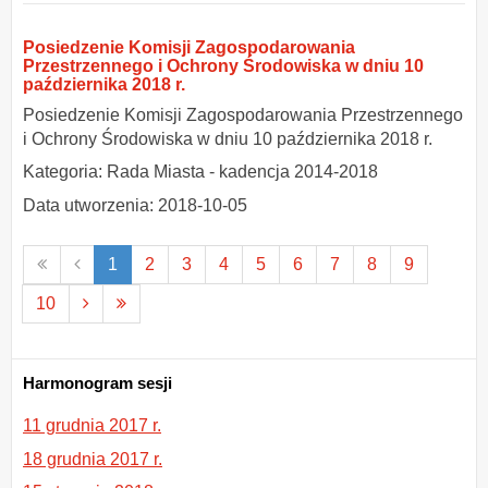
Posiedzenie Komisji Zagospodarowania
Przestrzennego i Ochrony Środowiska w dniu 10
października 2018 r.
Posiedzenie Komisji Zagospodarowania Przestrzennego
i Ochrony Środowiska w dniu 10 października 2018 r.
Kategoria: Rada Miasta - kadencja 2014-2018
Data utworzenia: 2018-10-05
Pierwsza
Poprzednia
1
2
3
4
5
6
7
8
9
strona
strona
Następna
Ostatnia
10
strona
strona
Harmonogram sesji
11 grudnia 2017 r.
18 grudnia 2017 r.