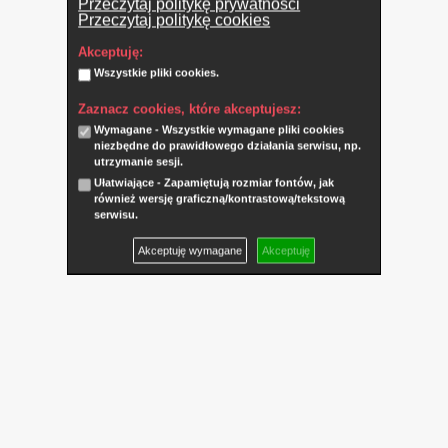
Przeczytaj politykę prywatności
Przeczytaj politykę cookies
Akceptuję:
Wszystkie pliki cookies.
Zaznacz cookies, które akceptujesz:
Wymagane - Wszystkie wymagane pliki cookies
niezbędne do prawidłowego działania serwisu, np.
utrzymanie sesji.
Ułatwiające - Zapamiętują rozmiar fontów, jak
również wersję graficzną/kontrastową/tekstową
serwisu.
Akceptuję wymagane
Akceptuję