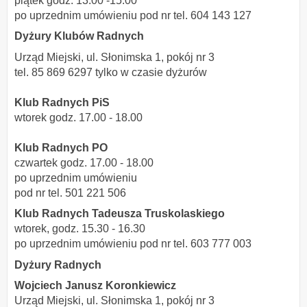
piątek godz. 13.00 -15.00
po uprzednim umówieniu pod nr tel. 604 143 127
Dyżury Klubów Radnych
Urząd Miejski, ul. Słonimska 1, pokój nr 3
tel. 85 869 6297 tylko w czasie dyżurów
Klub Radnych PiS
wtorek godz. 17.00 - 18.00
Klub Radnych PO
czwartek godz. 17.00 - 18.00
po uprzednim umówieniu
pod nr tel. 501 221 506
Klub Radnych Tadeusza Truskolaskiego
wtorek, godz. 15.30 - 16.30
po uprzednim umówieniu pod nr tel. 603 777 003
Dyżury Radnych
Wojciech Janusz Koronkiewicz
Urząd Miejski, ul. Słonimska 1, pokój nr 3