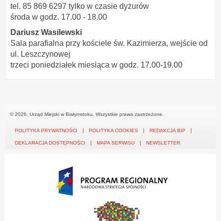
tel. 85 869 6297 tylko w czasie dyżurów
środa w godz. 17.00 - 18.00
Dariusz Wasilewski
Sala parafialna przy kościele św. Kazimierza, wejście od
ul. Leszczynowej
trzeci poniedziałek miesiąca w godz. 17.00-19.00
© 2026. Urząd Miejski w Białymstoku. Wszystkie prawa zastrzeżone.
POLITYKA PRYWATNOŚCI
POLITYKA COOKIES
REDAKCJA BIP
DEKLARACJA DOSTĘPNOŚCI
MAPA SERWISU
NEWSLETTER