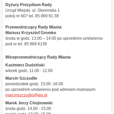
Dyżury Prezydium Rady
Urząd Miejski, ul. Słonimska 1
pokój nr 607 tel. 85 869 61 38
Przewodniczący Rady Miasta
Mariusz Krzysztof Gromko
środa w godz. 13.00 – 14.00 po uprzednim umówieniu
pod nr tel. 85 869 6138
Wiceprzewodniczący Rady Miasta
Kazimierz Dudziński
wtorek godz. 11.00 - 12.00
Marcin Szczudło
poniedziałek godz. 15.00 -16.00
po uprzednim umówieniu pod adresem mailowym:
marcinszczudlo@wp.pl
Marek Jerzy Chojnowski
środa godz. 14.00 - 15.00