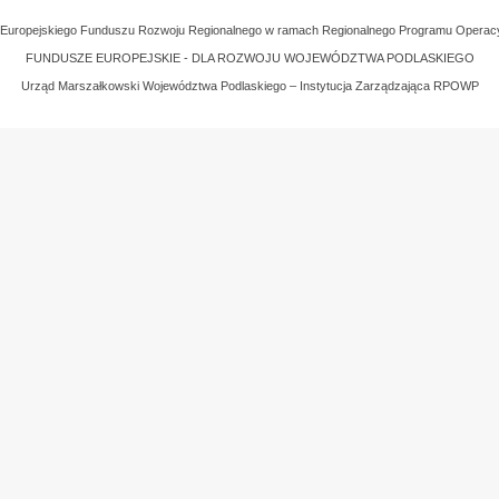
z Europejskiego Funduszu Rozwoju Regionalnego w ramach Regionalnego Programu Operac
FUNDUSZE EUROPEJSKIE - DLA ROZWOJU WOJEWÓDZTWA PODLASKIEGO
Urząd Marszałkowski Województwa Podlaskiego – Instytucja Zarządzająca RPOWP