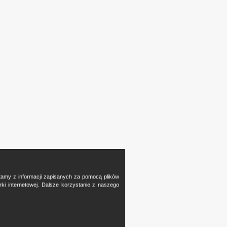
stamy z informacji zapisanych za pomocą plików
i internetowej. Dalsze korzystanie z naszego