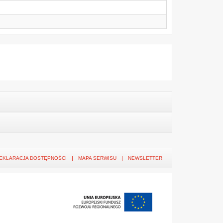
EKLARACJA DOSTĘPNOŚCI
MAPA SERWISU
NEWSLETTER