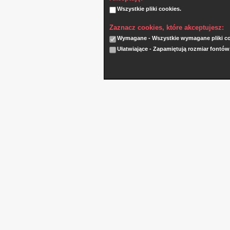
Wszystkie pliki cookies.
Zaznacz cookies, które akceptujesz:
Wymagane - Wszystkie wymagane pliki coo
Ułatwiające - Zapamiętują rozmiar fontów