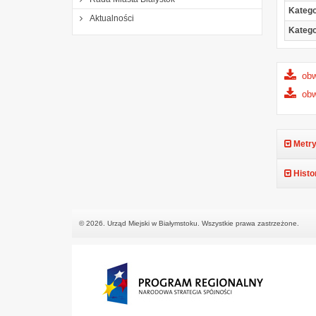
Katego
Aktualności
Katego
obw
obw
Metry
Histo
© 2026. Urząd Miejski w Białymstoku. Wszystkie prawa zastrzeżone.