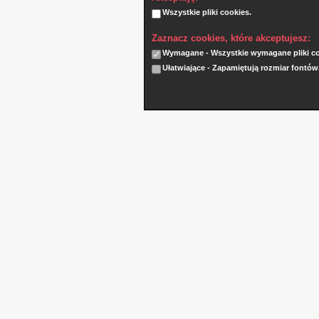
Wszystkie pliki cookies.
Zaznacz cookies, które akceptujesz:
Wymagane - Wszystkie wymagane pliki coo
Ułatwiające - Zapamiętują rozmiar fontów