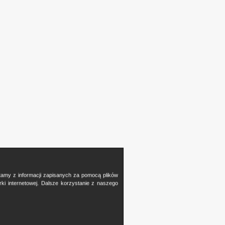
stamy z informacji zapisanych za pomocą plików
i internetowej. Dalsze korzystanie z naszego