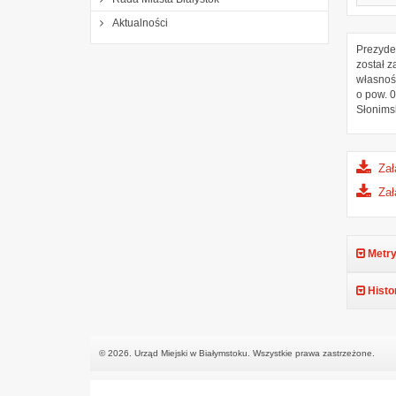
Aktualności
Prezyde
został 
własnoś
o pow. 
Słonimsk
Zał
Zał
Metry
Histo
© 2026. Urząd Miejski w Białymstoku. Wszystkie prawa zastrzeżone.