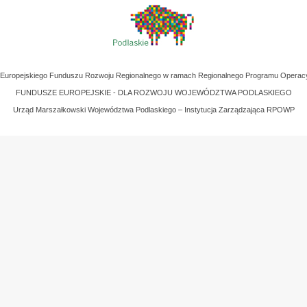
z Europejskiego Funduszu Rozwoju Regionalnego w ramach Regionalnego Programu Operac
FUNDUSZE EUROPEJSKIE - DLA ROZWOJU WOJEWÓDZTWA PODLASKIEGO
Urząd Marszałkowski Województwa Podlaskiego – Instytucja Zarządzająca RPOWP