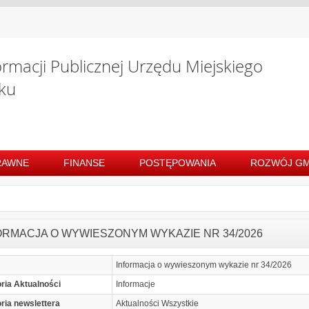
ormacji Publicznej Urzędu Miejskiego
ku
RAWNE
FINANSE
POSTĘPOWANIA
ROZWÓJ GM
ORMACJA O WYWIESZONYM WYKAZIE NR 34/2026
Informacja o wywieszonym wykazie nr 34/2026
ria Aktualności
Informacje
ria newslettera
Aktualności Wszystkie