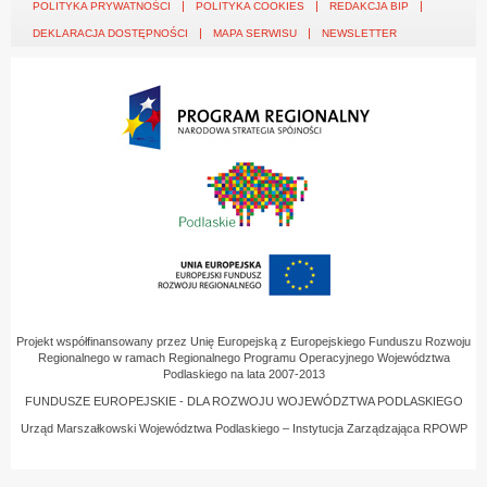
POLITYKA PRYWATNOŚCI
POLITYKA COOKIES
REDAKCJA BIP
DEKLARACJA DOSTĘPNOŚCI
MAPA SERWISU
NEWSLETTER
Projekt współfinansowany przez Unię Europejską z Europejskiego Funduszu Rozwoju
Regionalnego w ramach Regionalnego Programu Operacyjnego Województwa
Podlaskiego na lata 2007-2013
FUNDUSZE EUROPEJSKIE - DLA ROZWOJU WOJEWÓDZTWA PODLASKIEGO
Urząd Marszałkowski Województwa Podlaskiego – Instytucja Zarządzająca RPOWP