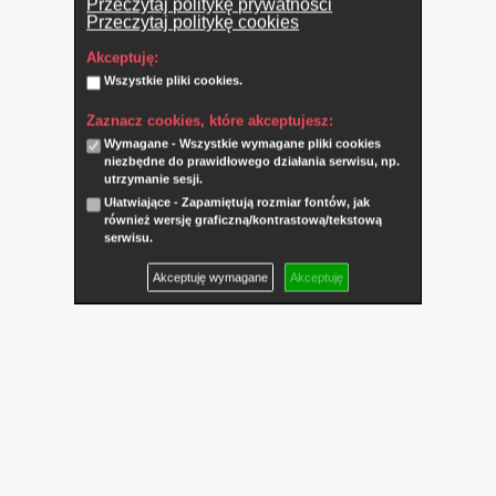
Przeczytaj politykę prywatności
Przeczytaj politykę cookies
Akceptuję:
Wszystkie pliki cookies.
Zaznacz cookies, które akceptujesz:
Wymagane - Wszystkie wymagane pliki cookies
niezbędne do prawidłowego działania serwisu, np.
utrzymanie sesji.
Ułatwiające - Zapamiętują rozmiar fontów, jak
również wersję graficzną/kontrastową/tekstową
serwisu.
Akceptuję wymagane
Akceptuję