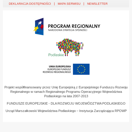
DEKLARACJA DOSTĘPNOŚCI
MAPA SERWISU
NEWSLETTER
Projekt współfinansowany przez Unię Europejską z Europejskiego Funduszu Rozwoju
Regionalnego w ramach Regionalnego Programu Operacyjnego Województwa
Podlaskiego na lata 2007-2013
FUNDUSZE EUROPEJSKIE - DLA ROZWOJU WOJEWÓDZTWA PODLASKIEGO
Urząd Marszałkowski Województwa Podlaskiego – Instytucja Zarządzająca RPOWP