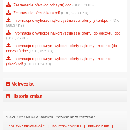
Zestawienie ofert (do odczytu).doc
(DOC, 73 KB)
Zestawienie ofert (skan).pdf
(PDF, 322.71 KB)
Informacja o wyborze najkorzystniejszej oferty (skan).pdf
(PDF,
569.37 KB)
Informacja o wyborze najkorzystniejszej oferty (do odczytu).doc
(DOC, 76 KB)
Informacja o ponownym wyborze oferty najkorzystniejszej (do
odczytu).doc
(DOC, 76.5 KB)
Informacja o ponownym wyborze oferty najkorzystniejszej
(skan).pdf
(PDF, 601.24 KB)
Metryczka
Historia zmian
© 2026. Urząd Miejski w Białymstoku. Wszystkie prawa zastrzeżone.
POLITYKA PRYWATNOŚCI
POLITYKA COOKIES
REDAKCJA BIP