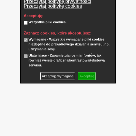
Przeczytaj politykę prywatności
Przeczytaj politykę cookies
Akceptuję:
Wszystkie pliki cookies.
Zaznacz cookies, które akceptujesz:
Wymagane - Wszystkie wymagane pliki cookies
niezbędne do prawidłowego działania serwisu, np.
utrzymanie sesji.
Ułatwiające - Zapamiętują rozmiar fontów, jak
również wersję graficzną/kontrastową/tekstową
serwisu.
Akceptuję wymagane
Akceptuję