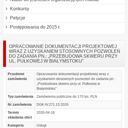
Konkursy
Petycje
Postępowania do 2015 r.
OPRACOWANIE DOKUMENTACJI PROJEKTOWEJ
WRAZ Z UZYSKANIEM STOSOWNYCH POZWOLEŃ
DO ZADANIA PN.: „PRZEBUDOWA SKWERU PRZY
UL. PUŁKOWEJ W BIAŁYMSTOKU”
Przedmiot
Opracowanie dokumentacji projektowej wraz z
zamówienia
uzyskaniem stosownych pozwoleń do zadania pn.:
„Przebudowa skweru przy ul. Pułkowej w
Białymstoku”
Typ zamówienia
Zamówienia publiczne do 170 tys. PLN
Nr zamówienia
DGK-IV.271.15.2026
Termin
2026-04-16
składania ofert
Kategoria
Usługi