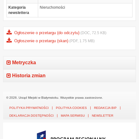
Kategoria
Nieruchomości
newslettera
Ogłoszenie o przetargu (do odczytu)
(DOC, 72.5 KB)
Ogłoszenie o przetargu (skan)
(PDF, 1.75 MB)
Metryczka
Historia zmian
© 2026. Urząd Miejski w Białymstoku. Wszystkie prawa zastrzeżone.
POLITYKA PRYWATNOŚCI
POLITYKA COOKIES
REDAKCJA BIP
DEKLARACJA DOSTĘPNOŚCI
MAPA SERWISU
NEWSLETTER