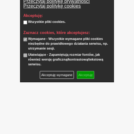
Przeczytaj politykę prywatności
Przeczytaj politykę cookies
Akceptuję:
Wszystkie pliki cookies.
Zaznacz cookies, które akceptujesz:
Wymagane - Wszystkie wymagane pliki cookies
niezbędne do prawidłowego działania serwisu, np.
utrzymanie sesji.
Ułatwiające - Zapamiętują rozmiar fontów, jak
również wersję graficzną/kontrastową/tekstową
serwisu.
Akceptuję wymagane
Akceptuję