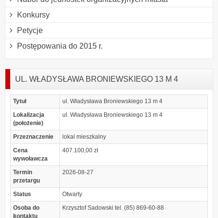
Konkursy
Petycje
Postępowania do 2015 r.
UL. WŁADYSŁAWA BRONIEWSKIEGO 13 M 4
Tytuł
ul. Władysława Broniewskiego 13 m 4
Lokalizacja
ul. Władysława Broniewskiego 13 m 4
(położenie)
Przeznaczenie
lokal mieszkalny
Cena
407.100,00 zł
wywoławcza
Termin
2026-08-27
przetargu
Status
Otwarty
Osoba do
Krzysztof Sadowski tel. (85) 869-60-88
kontaktu