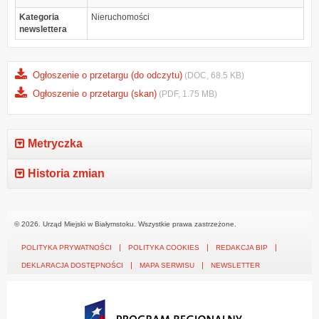
Kategoria
Nieruchomości
newslettera
Ogłoszenie o przetargu (do odczytu)
(DOC, 68.5 KB)
Ogłoszenie o przetargu (skan)
(PDF, 1.75 MB)
Metryczka
Historia zmian
© 2026. Urząd Miejski w Białymstoku. Wszystkie prawa zastrzeżone.
POLITYKA PRYWATNOŚCI
POLITYKA COOKIES
REDAKCJA BIP
DEKLARACJA DOSTĘPNOŚCI
MAPA SERWISU
NEWSLETTER