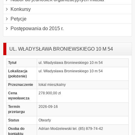
Konkursy
Petycje
Postępowania do 2015 r.
UL. WŁADYSŁAWA BRONIEWSKIEGO 10 M 54
Tytuł
ul. Władysława Broniewskiego 10 m 54
Lokalizacja
ul. Władysława Broniewskiego 10 m 54
(położenie)
Przeznaczenie
lokal mieszkalny
Cena
278.900,00 zł
wywoławcza
Termin
2026-09-16
przetargu
Status
Otwarty
Osoba do
Adrian Modzelewski tel. (85) 879-74-42
kontaktu