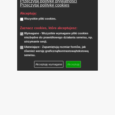
Przeczytaj politykę prywatności
Przeczytaj politykę cookies
Akceptuję:
Wszystkie pliki cookies.
Zaznacz cookies, które akceptujesz:
Wymagane - Wszystkie wymagane pliki cookies
niezbędne do prawidłowego działania serwisu, np.
utrzymanie sesji.
Ułatwiające - Zapamiętują rozmiar fontów, jak
również wersję graficzną/kontrastową/tekstową
serwisu.
Akceptuję wymagane
Akceptuję