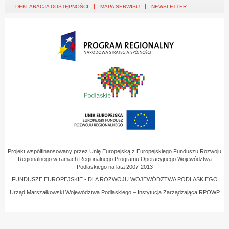
DEKLARACJA DOSTĘPNOŚCI
MAPA SERWISU
NEWSLETTER
Projekt współfinansowany przez Unię Europejską z Europejskiego Funduszu Rozwoju
Regionalnego w ramach Regionalnego Programu Operacyjnego Województwa
Podlaskiego na lata 2007-2013
FUNDUSZE EUROPEJSKIE - DLA ROZWOJU WOJEWÓDZTWA PODLASKIEGO
Urząd Marszałkowski Województwa Podlaskiego – Instytucja Zarządzająca RPOWP