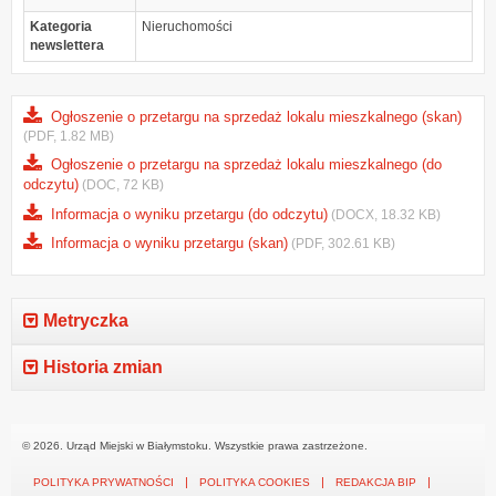
Kategoria
Nieruchomości
newslettera
Ogłoszenie o przetargu na sprzedaż lokalu mieszkalnego (skan)
(PDF, 1.82 MB)
Ogłoszenie o przetargu na sprzedaż lokalu mieszkalnego (do
odczytu)
(DOC, 72 KB)
Informacja o wyniku przetargu (do odczytu)
(DOCX, 18.32 KB)
Informacja o wyniku przetargu (skan)
(PDF, 302.61 KB)
Metryczka
Historia zmian
© 2026. Urząd Miejski w Białymstoku. Wszystkie prawa zastrzeżone.
POLITYKA PRYWATNOŚCI
POLITYKA COOKIES
REDAKCJA BIP