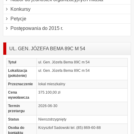
Konkursy
Petycje
Postępowania do 2015 r.
UL. GEN. JÓZEFA BEMA 89C M 54
Tytuł
ul. Gen. Józefa Bema 89C m 54
Lokalizacja
ul. Gen. Józefa Bema 89C m 54
(położenie)
Przeznaczenie
lokal mieszkalny
Cena
375.100,00 zł
wywoławcza
Termin
2026-06-30
przetargu
Status
Nierozstrzygnięty
Osoba do
Krzysztof Sadowski tel. (85) 869-60-88
kontaktu