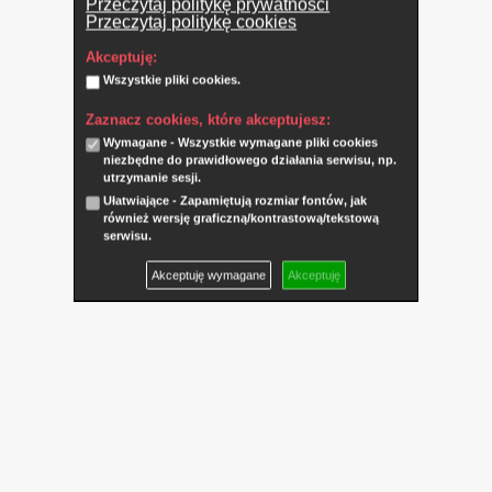
Przeczytaj politykę prywatności
Przeczytaj politykę cookies
Akceptuję:
Wszystkie pliki cookies.
Zaznacz cookies, które akceptujesz:
Wymagane - Wszystkie wymagane pliki cookies
niezbędne do prawidłowego działania serwisu, np.
utrzymanie sesji.
Ułatwiające - Zapamiętują rozmiar fontów, jak
również wersję graficzną/kontrastową/tekstową
serwisu.
Akceptuję wymagane
Akceptuję