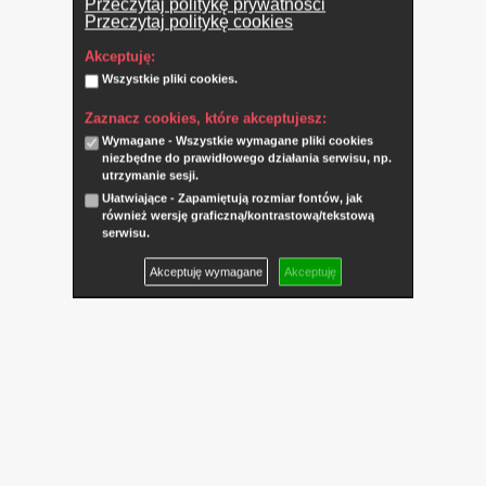
Przeczytaj politykę prywatności
Przeczytaj politykę cookies
Akceptuję:
Wszystkie pliki cookies.
Zaznacz cookies, które akceptujesz:
Wymagane - Wszystkie wymagane pliki cookies
niezbędne do prawidłowego działania serwisu, np.
utrzymanie sesji.
Ułatwiające - Zapamiętują rozmiar fontów, jak
również wersję graficzną/kontrastową/tekstową
serwisu.
Akceptuję wymagane
Akceptuję