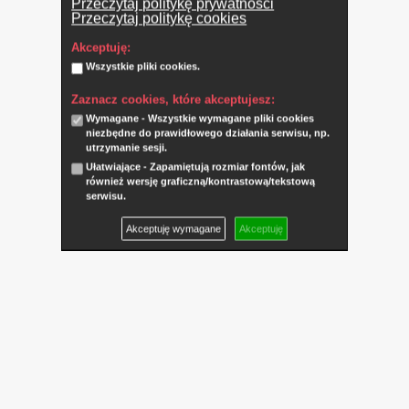
Przeczytaj politykę prywatności
Przeczytaj politykę cookies
Akceptuję:
Wszystkie pliki cookies.
Zaznacz cookies, które akceptujesz:
Wymagane - Wszystkie wymagane pliki cookies
niezbędne do prawidłowego działania serwisu, np.
utrzymanie sesji.
Ułatwiające - Zapamiętują rozmiar fontów, jak
również wersję graficzną/kontrastową/tekstową
serwisu.
Akceptuję wymagane
Akceptuję