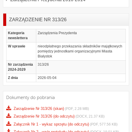
ZARZĄDZENIE NR 313/26
Kategoria
Zarządzenia Prezydenta
newslettera
W sprawie
nieodpłatnego przekazania składników majątkowych
pomiędzy jednostkami organizacyjnymi Miasta
Białystok
Nr zarządzenia
313/26
2024-2029
Z dnia
2026-05-04
Dokumenty do pobrania
Zarządzenie Nr 313/26 (skan)
(PDF, 2.28 MB)
Zarządzenie Nr 313/26 (do odczytu)
(DOCX, 21.37 KB)
Załącznik Nr 1 - wykaz sprzętu (do odczytu)
(PDF, 577.56 KB)
Załącznik Nr 2 - wzór protokołu (do odczytu)