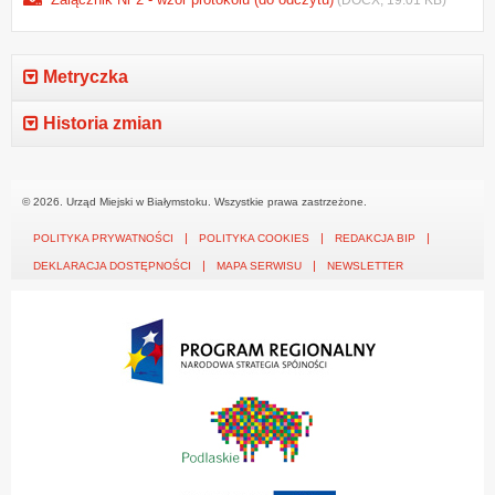
(DOCX, 19.01 KB)
Metryczka
Historia zmian
© 2026. Urząd Miejski w Białymstoku. Wszystkie prawa zastrzeżone.
POLITYKA PRYWATNOŚCI
POLITYKA COOKIES
REDAKCJA BIP
DEKLARACJA DOSTĘPNOŚCI
MAPA SERWISU
NEWSLETTER